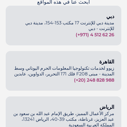
ابحث عنا في هذه المواقع
دبي
مدينة دبي للإنترنت 17 مكتب 153-154، مدينة دبي
للإنترنت - دبي
(+971) 4 512 62 26
القاهرة
زيوو لخدمات تكنولوجيا المعلومات الحرم اليوناني وسط
المدينة - مبنى F208 فلك 171 التحرير، الدواوين، عابدين
(+20) 248 828 988
الرياض
مركز الأعمال المميز، طريق الإمام عبد الله بن سعود بن
عبد العزيز، غرناطة، مكتب 39-40، الرياض 13241،
المملكة العربية السعودية