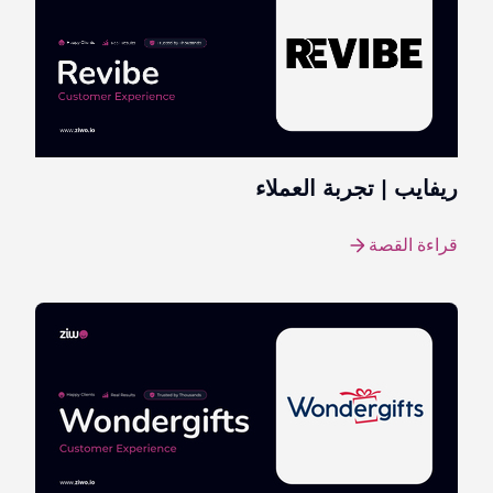
ريفايب | تجربة العملاء
قراءة القصة