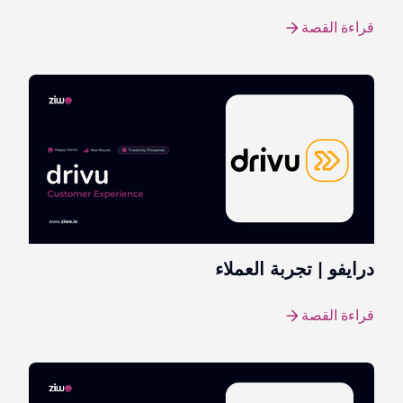
قراءة القصة
درايفو | تجربة العملاء
قراءة القصة