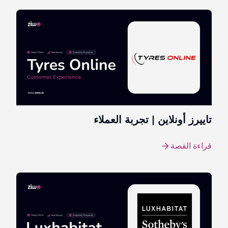
تاييرز أونلاين | تجربة العملاء
قراءة القصة