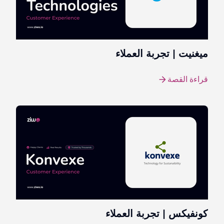
ميغنيت | تجربة العملاء
قراءة القصة
كونفيكس | تجربة العملاء