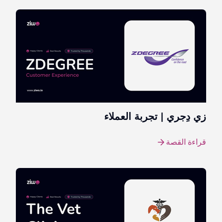
زي دِجري | تجربة العملاء
قراءة القصة