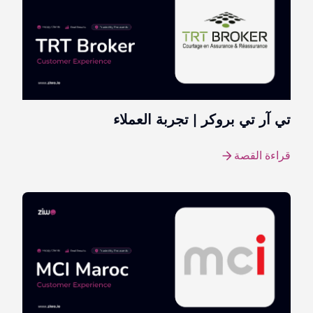
تي آر تي بروكر | تجربة العملاء
قراءة القصة