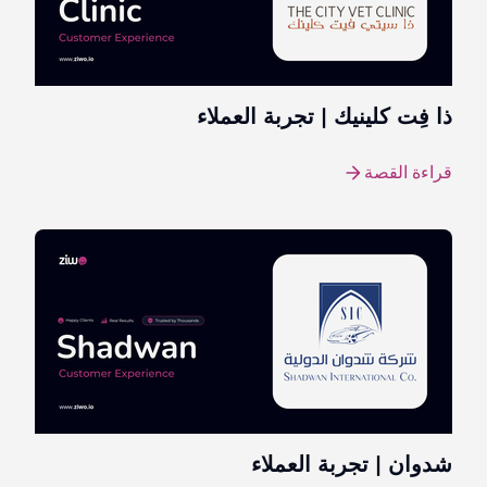
ذا فِت كلينيك | تجربة العملاء
قراءة القصة
شدوان | تجربة العملاء