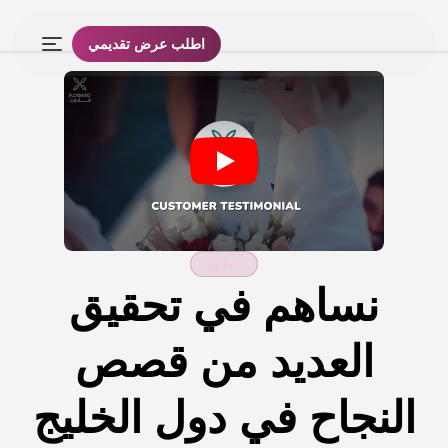
اطلب عرض تقديمي
عملاؤنا
نساهم في تحقيق
العديد من قصص
النجاح في دول الخليج