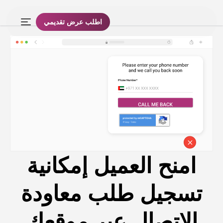
اطلب عرض تقديمي
امنح العميل إمكانية
تسجيل طلب معاودة
الاتصال عبر موقعك