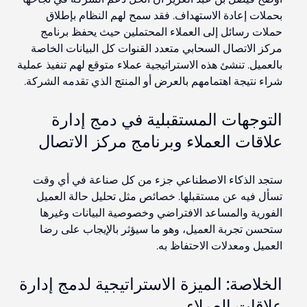
بحملات إعادة الاستهداف. فقد سمح لهم النظام بإطلاق
حملات رسائل إلى العملاء المحتملين حيث يحفظ برنامج
مركز الاتصال السحابي متعدد القنوات كل البيانات الخاصة
بالعميل.
تنشئ
هذه الاستراتيجية عملاء متوقع لهم تنفيذ عملية
شراء نتيجة اهتمامهم بالعرض أو المنتج الذي تقدمه الشركة.
التوجهات المستقبلية في دمج إدارة
علاقات العملاء وبرنامج مركز الاتصال
ستجد الذكاء الاصطناعي جزء من كل صناعة في أي وقت
تسأل فيه عن مستقبلها. خصائص مثل تحليل حالة العميل
الفورية
والمساعد
الافتراضي وخصوصية البيانات وغيرها
ستحسن تجربة العميل، وهو ما سيؤثر بالإيجاب على رضا
العميل
ومعدلات
الاحتفاظ به.
الخلاصة: الميزة الاستراتيجية لدمج إدارة
علاقات العملاء