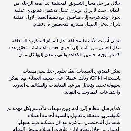
خلال مراحل مسار التسويق المختلفة. يبدأ معه الرحلة من
البداية، حيث لا يزال الزبون عميل محتمل، قد يؤدي عملية
تحويل وقد يتوجه إلى منافس، مع تنفيذ العميل لأول عملية
شراء. يدخل العميل مساره المخصص في نظام.
تتولى أدوات الأتمتة المختلفة لكل المهام المتكررة المتعلقة
بنقل العميل من قائمة إلى أخرى حسب اهتماماته. تحقق هذه
الاستراتيجية تحسين
للكفاءة
والتي يسعى إليها كل عمل.
يمكن لمندوبي المبيعات أيضًا تطوير خط سير مبيعات
باستخدام CRM، وذلك اعتمادًا على طبيعة العملاء. بهذا يمكن
بسهولة تحديد وتعديل مواعيد المتابعات والمكالمات الباردة
واجتماعات المفاوضات النهائية.
كما يرسل النظام إلى المندوبين تنبيهات تذكرهم بكل مهمة تم
تكليفهم بها متعلقة بالعميل. بالنسبة لخدمة العملاء،
فيتفاعل
المختصون مباشرة مع كل مشكلة فنية يسجلها
العميل من خلال نظام إدارة علاقات العملاء. يسجل النظام