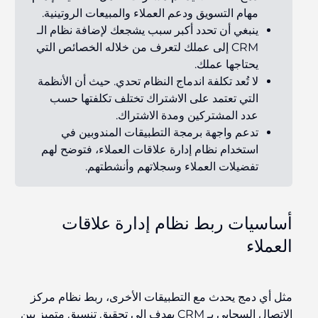
مهام التسويق ودعم العملاء والمبيعات الروتينية.
ينبغي أن تحدد أكبر سبب يشجعك لإضافة نظام الـ
CRM إلى عملك لتعرف من
خلاله
الخصائص التي
يحتاجها عملك.
لا تُعد تكلفة اندماج النظام تحدي. حيث أن الأنظمة
التي تعتمد على الاشتراك تختلف تكلفتها حسب
عدد المشتركين ومدة الاشتراك.
تدعم واجهة برمجة التطبيقات المندوبين في
استخدام نظام إدارة علاقات العملاء، فتوضح لهم
تفضيلات العملاء وسجلاتهم وأنشطتهم.
أساسيات ربط نظام إدارة علاقات
العملاء
مثل أي دمج يحدث مع التطبيقات الأخرى، ربط نظام مركز
الاتصال السحابي بـ CRM يهدف إلى تحقيق تنسيق متميز بين