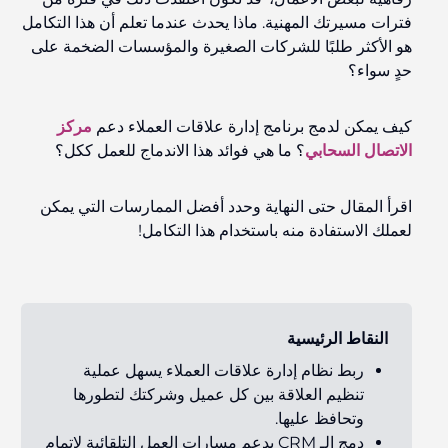
فترات مسيرتك المهنية. ماذا يحدث عندما تعلم أن هذا التكامل
هو الأكثر طلبًا للشركات الصغيرة والمؤسسات الضخمة على
حدٍ سواء؟
كيف يمكن
لدمج
برنامج إدارة علاقات العملاء دعم
مركز
الاتصال السحابي
؟ ما هي فوائد هذا الاندماج للعمل ككل؟
اقرأ
المقال حتى النهاية وحدد أفضل الممارسات التي يمكن
لعملك الاستفادة منه باستخدام هذا التكامل!
النقاط الرئيسية
ربط نظام إدارة علاقات العملاء يسهل عملية
تنظيم العلاقة بين كل عميل وشركتك لتطورها
وتحافظ عليها.
دمج الـ CRM يدعم مسارات العمل التلقائية لإتمام