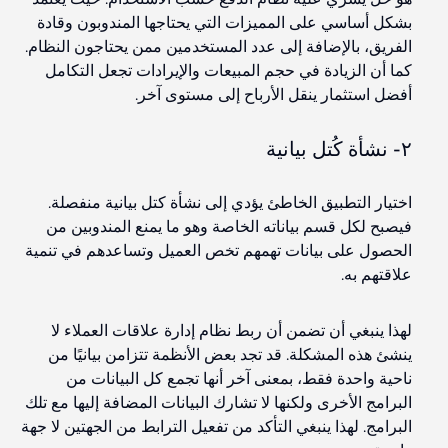
بشكل أساسي على المميزات التي يحتاجها المندوبون وقادة
الفريق، بالإضافة إلى عدد المستخدمين ممن يحتاجون النظام.
كما أن الزيادة في حجم المبيعات والإيرادات تجعل التكامل
أفضل استثمار ينقل الأرباح إلى مستوى آخر.
٢- نشأة كُتل بيانية
اختيار التطبيق الخاطئ يؤدي إلى نشأة كتل بيانية منفصلة.
فيصبح لكل قسم بياناته الخاصة وهو ما
يمنع
المندوبين من
الحصول على بيانات تهمهم تخص العميل وتساعدهم في تنمية
علاقتهم به.
لهذا ينبغي أن تضمن أن ربط نظام إدارة علاقات العملاء لا
ينشئ هذه المشكلة. قد تجد بعض الأنظمة تتزامن بيانيًا من
ناحية واحدة فقط، بمعنى آخر أنها تجمع كل البيانات من
البرامج الأخرى ولكنها لا تشارك البيانات المضافة إليها مع تلك
البرامج. لهذا ينبغي التأكد من تفعيل الترابط من الجهتين لا جهة