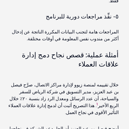
فقط.
٥- نفِّذ مراجعات دورية للبرنامج
المراجعات هامة لتجنب البيانات
المكررة
الناتجة عن إدخال
أكثر من مندوب نفس المعلومة في أوقات مختلفة.
أمثلة عملية: قصص نجاح دمج إدارة
علاقات العملاء
خلال تقييمه لمنصة زيوو لإدارة مراكز الاتصال، صرَّح فيصل
بن عبد العزيز، مدير التسويق في شركة الرياض للسفر
والسياحة، أن عدد الرسائل ومعدل الرد زاد بنسبة ٢٠٪ خلال
1
الربع الأخير
. هذا التصريح أثبت أن
لدمج
إدارة علاقات العملاء
التأثير الأقوى في نجاح العمل.
أوضح فيصل بن عبد العزيز أن الحل دعم الشركة في نجاحها