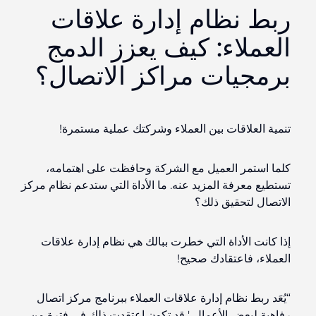
ربط نظام إدارة علاقات
العملاء: كيف يعزز الدمج
برمجيات مراكز الاتصال؟
تنمية العلاقات بين العملاء
وشركتك
عملية مستمرة!
كلما استمر العميل مع الشركة وحافظت على اهتمامه،
تستطيع معرفة المزيد عنه. ما الأداة التي ستدعم نظام مركز
الاتصال لتحقيق ذلك؟
إذا كانت الأداة التي خطرت ببالك هي نظام إدارة علاقات
العملاء،
فاعتقادك
صحيح!
“يُعَد ربط نظام إدارة علاقات العملاء ببرنامج مركز اتصال
رفاهية لبعض الأعمال،' قد تكون اعتقدت ذلك في فترة من