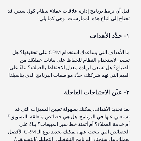
قبل أن تربط برنامج إدارة علاقات عملاء بنظام كول سنتر، قد
تحتاج إلى اتباع هذه الممارسات، وهي كما يلي:
١- حدِّد الأهداف
ما الأهداف التي يساعدك استخدام CRM على تحقيقها؟ هل
تسعى لاستخدام النظام للحفاظ على بيانات عملائك من
الضياع؟ هل تسعى لزيادة معدل الاحتفاظ بالعملاء؟ بناءً على
القيم التي تهم شركتك، حدِّد مواصفات البرنامج الذي يناسبك!
٢- عيِّن الاحتياجات العاجلة
بعد تحديد الأهداف، يمكنك بسهولة تعيين المميزات التي قد
تستغني عنها في البرنامج. هل هي خصائص متعلقة بالتسويق؟
أم خدمة العملاء؟ أم أتمتة خط سير المبيعات؟ بناءً على
الخصائص التي تبحث عنها، يمكنك تحديد نوع الـ CRM الأفضل
لعملك. هل ستختار البرنامج التشغيلي،
التحليلي
/التسويقي/