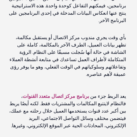
برنامجين، فيمكنهم التفاعل كوحدة واحدة. هذه الاستراتيجية
ينتج عنها انعكاس البيانات المدخلة في إحدى البرنامجين على
البرنامج الآخر.
بأي وقت يجري مندوب مركز الاتصال أو يستقبل مكالمة،
تظهر بيانات العميل، الطرف الآخر بالمكالمة، كاملة على
الشاشة في حالة أنها سُجلت مسبقًا على النظام. الرؤية
المتكاملة لأطراف العمل تساعدك في متابعة أنشطة العملاء
وتفاعلاتهم وسلوكياتهم في الوقت الفعلي، وهو ما يوفر رؤى
عميقة لأهم عناصره.
يعد الربط جزء من
برنامج مركز اتصال متعدد القنوات
،
فالنظام
لا
يتتبع
المكالمات والمشتريات فقط. لكنه أيضًا يربط
بين أكبر عدد قنوات يستخدمها العميل خلال رحلته مع عملك،
فيتضمن مختلف وسائل التواصل الاجتماعي، البريد
الإلكتروني، المحادثات الحية عبر الموقع الإلكتروني، وغيرها.