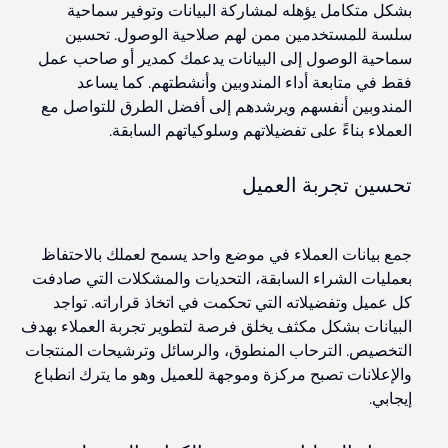
بشكل متكامل يؤهله
لمشاركة
البيانات وتوفير سماحية
سلسة
للمستخدمين ممن لهم صلاحية الوصول. تحسين
سماحية الوصول إلى البيانات يدعمك كمدير أو صاحب عمل
فقط في متابعة أداء المندوبين وأنشطتهم. كما يساعد
المندوبين أنفسهم ويرشدهم إلى أفضل الطرق للتواصل مع
العملاء بناءً على تفضيلاتهم وسلوكياتهم السابقة.
تحسين تجربة العميل
جمع بيانات العملاء في موضع واحد يسمح لعملك بالاحتفاظ
بعمليات الشراء السابقة، التحديات والمشكلات التي صادفت
كل عميل وتفضيلاته التي تحكمت في اتخاذ قراراته. تواجد
البيانات بشكل مكثف يخلق فرصة لتطوير تجربة العملاء بهدف
التخصيص.
الترحاب
المنطوق، والرسائل وترشيحات المنتجات
والإعلانات تصبح مركزة وموجهة للعميل وهو ما يترك انطباع
إيجابي.