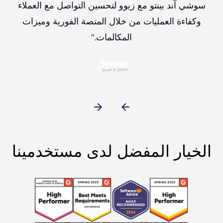
سوشي آند بينتو مع زيوو لتحسين التواصل مع العملاء
وكفاءة العمليات من خلال المنصة الفورية وميزات
المكالمات."
arrow_forward
arrow_back
الخيار المفضل لدى مستخدمينا