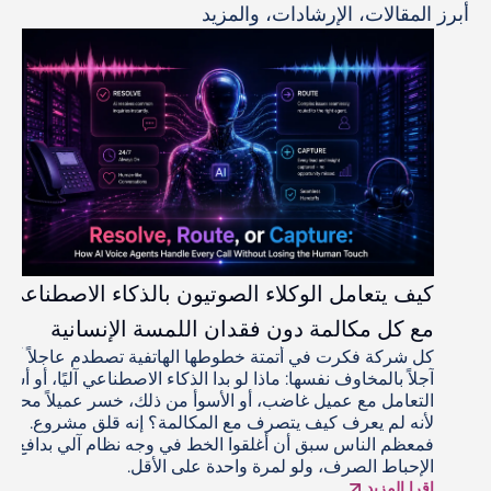
أبرز المقالات، الإرشادات، والمزيد
كيف يتعامل الوكلاء الصوتيون بالذكاء الاصطناعي
مع كل مكالمة دون فقدان اللمسة الإنسانية
كل شركة فكرت في أتمتة خطوطها الهاتفية تصطدم عاجلاً أم
آجلاً بالمخاوف نفسها: ماذا لو بدا الذكاء الاصطناعي آليًا، أو أساء
التعامل مع عميل غاضب، أو الأسوأ من ذلك، خسر عميلاً محتملاً
لأنه لم يعرف كيف يتصرف مع المكالمة؟ إنه قلق مشروع.
فمعظم الناس سبق أن أغلقوا الخط في وجه نظام آلي بدافع
الإحباط الصرف، ولو لمرة واحدة على الأقل.
اقرا المزيد