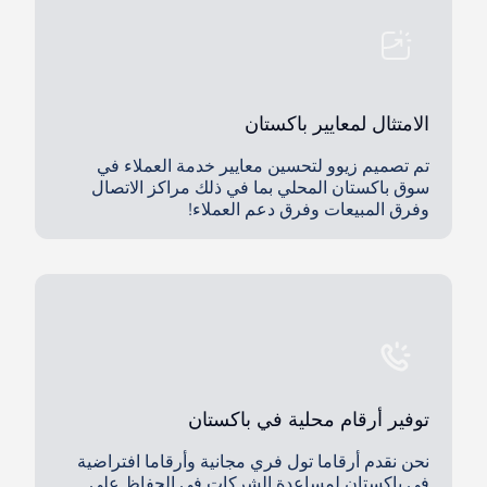
الامتثال لمعايير باكستان
تم تصميم زيوو لتحسين معايير خدمة العملاء في
سوق باكستان المحلي بما في ذلك مراكز الاتصال
وفرق المبيعات وفرق دعم العملاء!
توفير أرقام محلية في باكستان
نحن نقدم أرقاما تول فري مجانية وأرقاما افتراضية
في باكستان لمساعدة الشركات في الحفاظ على