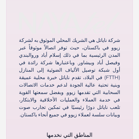
شركة ناياتل هي الشريك المحلي الموثوق به لشركة
زيوو في باكستان، حيث توفر اتصالاً موثوقاً عبر
المدن الرئيسية بما في ذلك إسلام أباد وروالبندي
وفيصل أباد وبيشاور. وباعتبارها شركة رائدة في
أول شبكة توصيل الألياف الضوئية إلى المنازل
(FTTH) في البلاد، تقدم ناياتل خبرة محلية عميقة
وبنية تحتية عالية الجودة لدعم خدمات الاتصالات
السحابية التي تقدمها زيوو. وبفضل سمعتها القوية
في خدمة العملاء والعمليات الأخلاقية والابتكار،
تلعب ناياتل دورًا رئيسيًا في تمكين تجارب صوت
وبيانات سلسة لعملاء زيوو في جميع أنحاء باكستان.
المناطق التي نخدمها