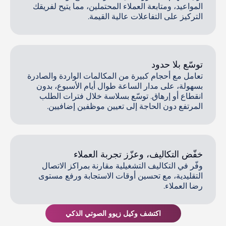
المواعيد، ومتابعة العملاء المحتملين، مما يتيح لفريقك
التركيز على التفاعلات عالية القيمة.
توسّع بلا حدود
تعامل مع أحجام كبيرة من المكالمات الواردة والصادرة
بسهولة، على مدار الساعة طوال أيام الأسبوع، بدون
انقطاع أو إرهاق. توسّع بسلاسة خلال فترات الطلب
المرتفع دون الحاجة إلى تعيين موظفين إضافيين.
خفّض التكاليف، وعزّز تجربة العملاء
وفّر في التكاليف التشغيلية مقارنة بمراكز الاتصال
التقليدية، مع تحسين أوقات الاستجابة ورفع مستوى
رضا العملاء.
اكتشف وكيل زيوو الصوتي الذكي