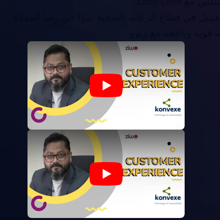
مع Zoho CRM.
ميل في قطاع الرعاية الصحية نموًا في رضا العملاء.
 قوية وناجحة مع زيوو.