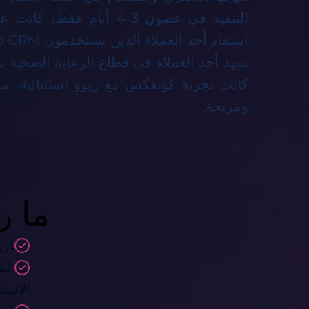
التنفيذ في غضون 3-4 أيام ف
شهد أحد العملاء في قطاع الرعاية الصحية تحس
كانت تجربة كونفكس مع زيوو استثنائية، مم
ومربحة.
ما ر
اختارو
الاستث