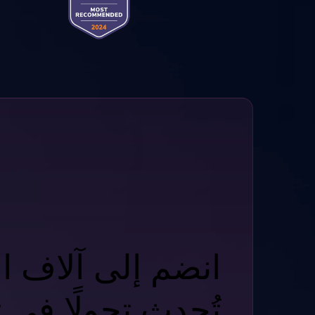
انضم إلى آلاف ا
تُحدث تحولًا في 