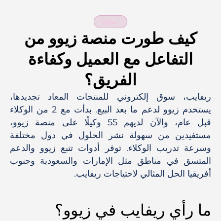
عملاؤنا
كيف طورت منصة زيوو من
التفاعل مع العميل وكفاءة
الفريق؟
ريفايب، سوق إلكتروني للمنتجات المعاد تجديدها،
يستخدم زيوو لدعم ما بعد البيع. بدأت مع 2 من الوكلاء
قبل عام، والآن لديهم 55 وكيلًا على منصة زيوو،
مستفيدين من سهولة نشر الحلول في دول مختلفة
وسرعة تدريب الوكلاء. توفر أدوات تتبع زيوو والدعم
المتسق في مناطق مثل الإمارات والسعودية وجنوب
أفريقيا الحل المثالي لاحتياجات ريفايب.
ما رأي ريفايب في زيوو؟