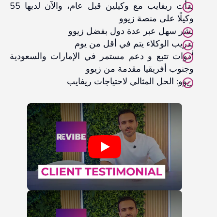
بدأت ريفايب مع وكيلين قبل عام، والآن لديها 55
وكيلًا على منصة زيوو
نشر سهل عبر عدة دول بفضل زيوو
تدريب الوكلاء يتم في أقل من يوم
أدوات تتبع و دعم مستمر في الإمارات والسعودية
وجنوب أفريقيا مقدمة من زيوو
زيوو: الحل المثالي لاحتياجات ريفايب