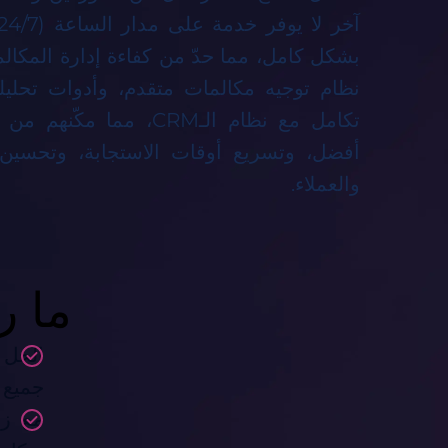
بشكل كامل، مما حدّ من كفاءة إدارة المكالم
نظام توجيه مكالمات متقدم، وأدوات تحليلي
تكامل مع نظام الـCRM، مم
أفضل، وتسريع أوقات الاستجابة، وتحسين
والعملاء.
ما ر
جميع ا
مع زي