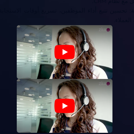
مع نظام CRM.
جة: تحسين تتبع أداء الموظفين، تسريع أوقات الاستجابة
العملاء.