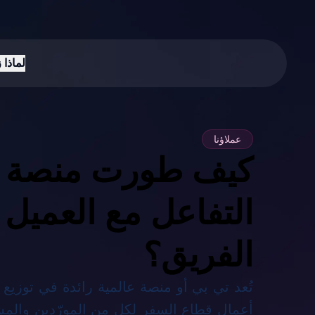
لماذا 
عملاؤنا
كيف طورت منصة ز
التفاعل مع العميل 
الفريق؟
تُعد تي بي أو منصة عالمية رائدة في توزي
أعمال قطاع السفر لكل من المورّدين والمشت