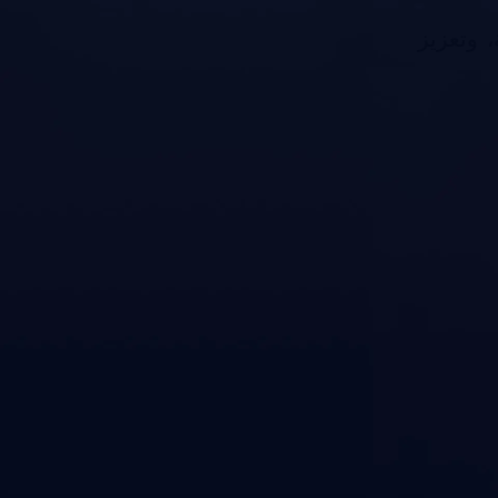
، وتعزيز