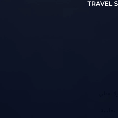
يكن يوفر خدمة على مدار الساعة (24/7)، ولا يغطي
حليلية،