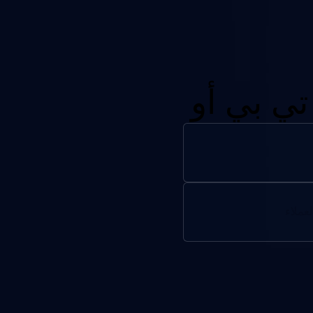
ي بي أو