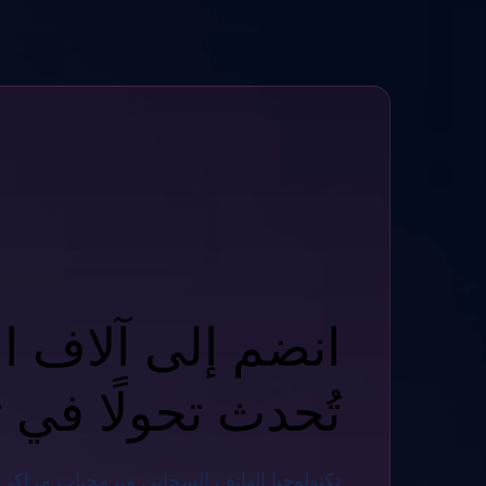
انضم إلى آلاف ا
تُحدث تحولًا في 
تكنولوجيا الهاتف السحابي وبرمجيات مراكز ا