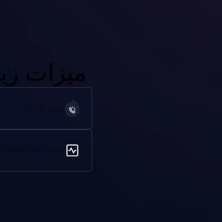
ميزات زي
توجيه المكالمات
لوحة التحكم لحظية