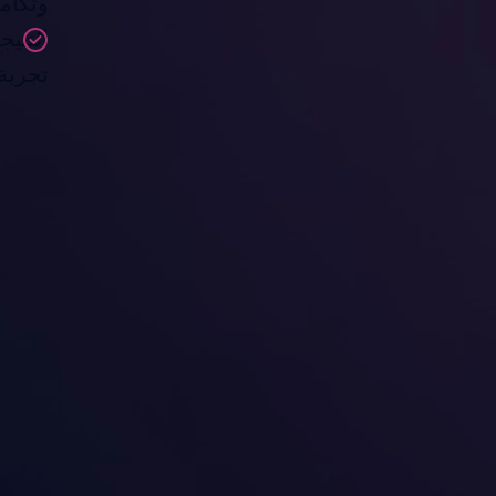
وتكامل 
النتي
تجربة 