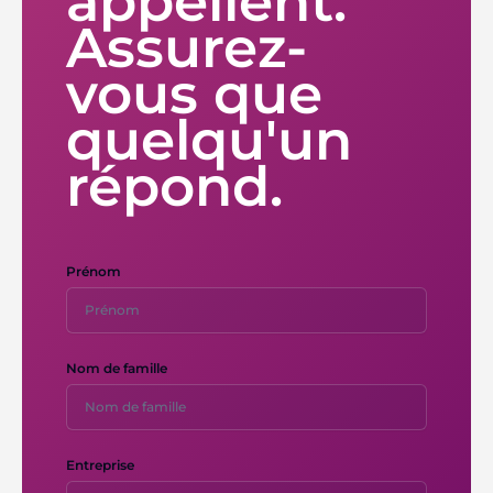
appellent.
Assurez-
vous que
quelqu'un
répond.
Prénom
Nom de famille
Entreprise