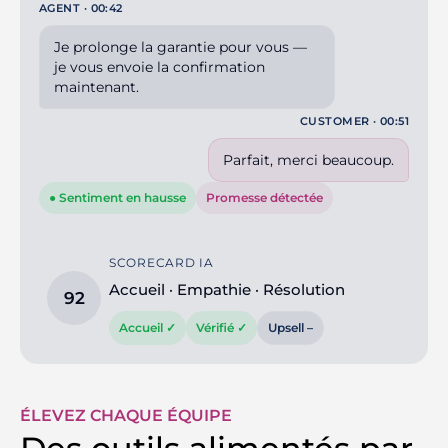
AGENT · 00:42
Je prolonge la garantie pour vous —
je vous envoie la confirmation
maintenant.
CUSTOMER · 00:51
Parfait, merci beaucoup.
● Sentiment en hausse
Promesse détectée
SCORECARD IA
Accueil · Empathie · Résolution
92
Accueil ✓
Vérifié ✓
Upsell –
ÉLEVEZ CHAQUE ÉQUIPE