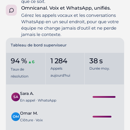
que ce soit.
Omnicanal. Voix et WhatsApp, unifiés.
Gérez les appels vocaux et les conversations
WhatsApp en un seul endroit, pour que votre
équipe ne change jamais d'outil et ne perde
jamais le contexte.
Tableau de bord superviseur
94 %
1 284
38 s
▲6
Appels
Durée moy.
Taux de
aujourd'hui
résolution
Sara A.
SA
En appel · WhatsApp
Omar M.
OM
Clôture · Voix