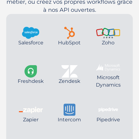
métier, ou créez vos propres workflows grâce
à nos API ouvertes.
Salesforce
HubSpot
Zoho
Microsoft
Freshdesk
Zendesk
Dynamics
Zapier
Intercom
Pipedrive