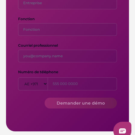
Fonction
Courriel professionnel
Numéro de téléphone
Demander une démo