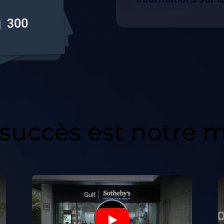
 succès est notre m