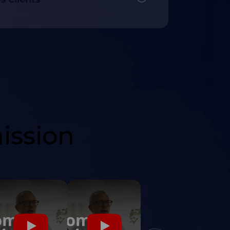
ission