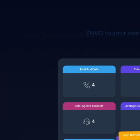
ZIWO fournit des