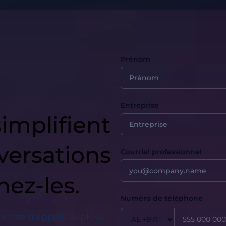
Prénom
Entreprise
simplifient
versations
Courriel professionnel
nez-les.
Numéro de téléphone
centre d'appels déployé