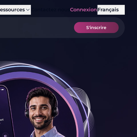
essources
Contactez nous
Connexion
Français
S'inscrire