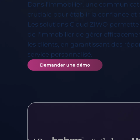
Dans l'immobilier, une communicati
cruciale pour établir la confiance et 
Les solutions Cloud ZIWO permette
de l'immobilier de gérer efficacemen
les clients, en garantissant des rép
service personnalisé.
Demander une démo