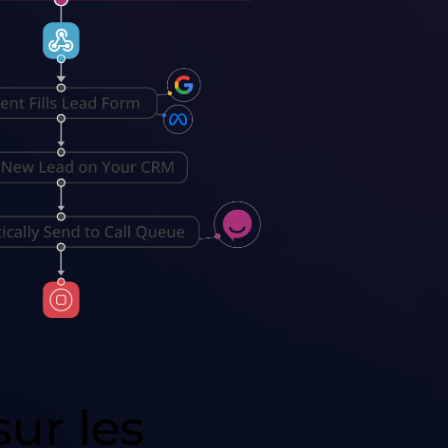
sur les