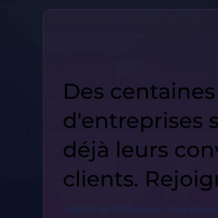
Des centaines
d'entreprises 
déjà leurs con
clients. Rejoig
Logiciel de téléphonie cloud et de 