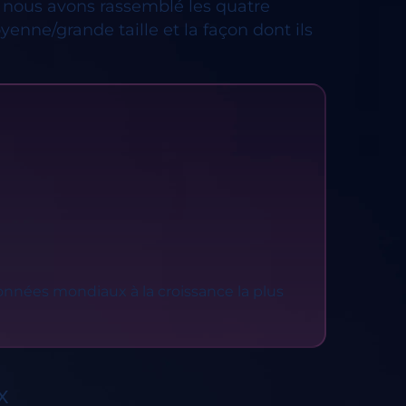
 nous avons rassemblé les quatre 
nne/grande taille et la façon dont ils 
onnées mondiaux à la croissance la plus
X