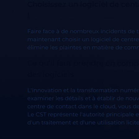
Choisissez un logiciel de cent
!
Faire face à de nombreux incidents de te
maintenant choisir un logiciel de centr
élimine les plaintes en matière de com
Ce qu'il faut prendre en compt
des logiciels
L'innovation et la transformation numér
examiner les détails et à établir de nouv
centre de contact dans le cloud, vous dev
Le CST représente l'autorité principale 
d'un traitement et d'une utilisation licit