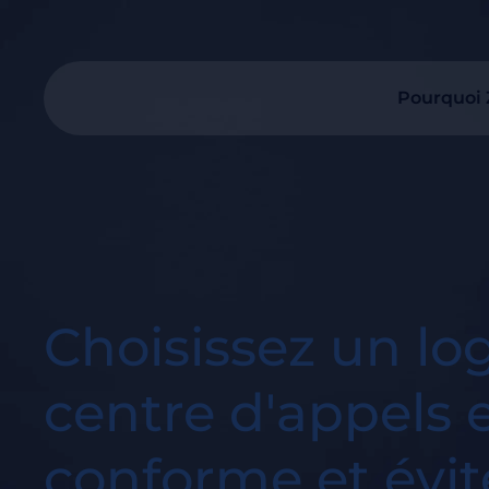
Pourquoi
Choisissez un log
centre d'appels
conforme et évit