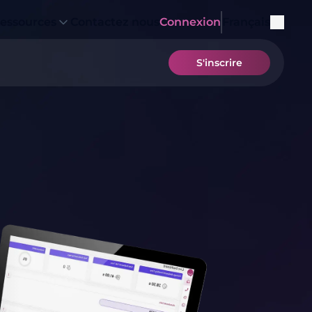
essources
Contactez nous
Connexion
Français
S'inscrire