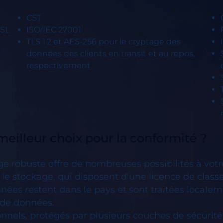
CST
SSL
ISO/IEC 27001
TLS 1.2 et AES-256 pour le cryptage des
données des clients en transit et au repos,
respectivement.
meilleur choix pour la conformité ?
age robuste offre de nombreuses possibilités à vot
 le stockage, qui disposent d'une licence de classe
ées restent dans le pays et sont traitées localeme
e de données.
tionnels, protégés par plusieurs couches de sécurité