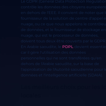
Le GDPR (General Data Protection Regulatio
contrôle les données des citoyens européen
en dehors de l'EEE. Il convient de noter que 
fournisseur de la solution de centre d'appel 
nuage, ou ce que nous appelons le contrôleu
de données, et le fournisseur de stockage en
nuage, qui est le processeur de données,
doivent tous deux être couverts par le GDPR
En Arabie saoudite, le
PDPL
devient essentiel
car il gère l'utilisation des données
personnelles qui ne sont transférées qu'en
dehors de l'Arabie saoudite, sur la base de
l'approbation de l'Autorité saoudienne pour l
données et l'intelligence artificielle (SDAIA).
Les meilleurs choix pour les 
locales