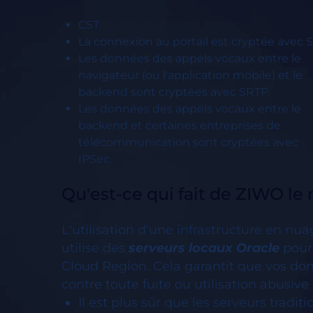
CST
La connexion au portail est cryptée avec 
Les données des appels vocaux entre le
navigateur (ou l'application mobile) et le
backend sont cryptées avec SRTP.
Les données des appels vocaux entre le
backend et certaines entreprises de
télécommunication sont cryptées avec
IPSec.
Qu'est-ce qui fait de ZIWO le 
L'utilisation d'une infrastructure en nu
utilise des 
serveurs locaux Oracle
 pour
Cloud Region. Cela garantit que vos donn
contre toute fuite ou utilisation abusiv
Il est plus sûr que les serveurs tradi