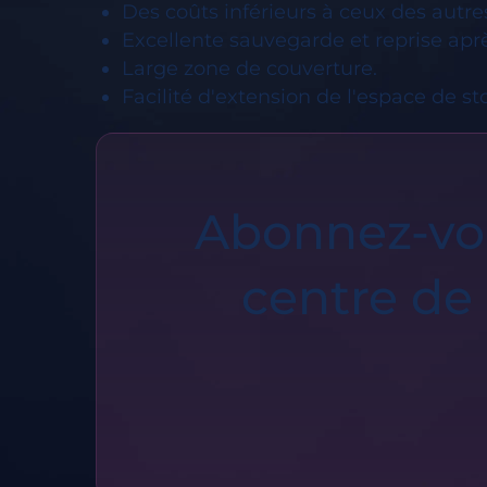
Des coûts inférieurs à ceux des autre
Excellente sauvegarde et reprise après
Large zone de couverture.
Facilité d'extension de l'espace de s
Abonnez-vou
centre de