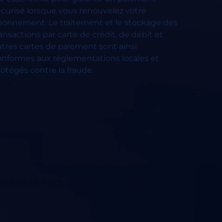
écurisé lorsque vous renouvelez votre
bonnement. Le traitement et le stockage des
ansactions par carte de crédit, de débit et
utres cartes de paiement sont ainsi
onformes aux réglementations locales et
otégés contre la fraude.
rmes aux réglementations