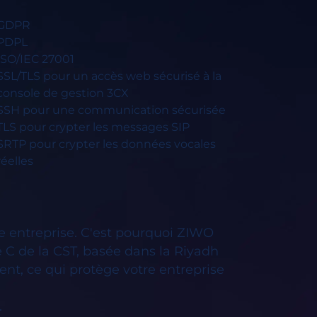
GDPR
PDPL
ISO/IEC 27001
SSL/TLS pour un accès web sécurisé à la
console de gestion 3CX
SSH pour une communication sécurisée
TLS pour crypter les messages SIP
SRTP pour crypter les données vocales
réelles
re entreprise. C'est pourquoi ZIWO 
 C de la CST, basée dans la Riyadh 
nt, ce qui protège votre entreprise 
.