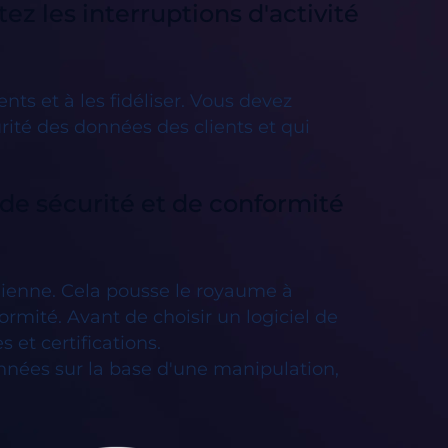
ez les interruptions d'activité
ts et à les fidéliser. Vous devez
rité des données des clients et qui
 de sécurité et de conformité
dienne. Cela pousse le royaume à
ormité. Avant de choisir un logiciel de
 et certifications.
données sur la base d'une manipulation,