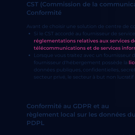
CST (Commission de la communicati
Conformité
Avant de choisir une solution de centre de con
Si le CST accordé au fournisseur de serv
réglementations relatives aux services d
télécommunications et de services info
Lorsque vous traitez avec un fournisseur de
fournisseur d'hébergement possède la
li
données publiques, confidentielles, secrèt
secteur privé, le secteur à but non lucrati
Conformité au GDPR et au
règlement local sur les données d
PDPL