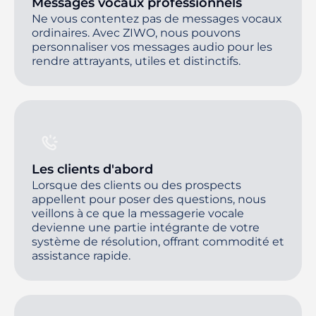
Messages vocaux professionnels
Ne vous contentez pas de messages vocaux
ordinaires. Avec ZIWO, nous pouvons
personnaliser vos messages audio pour les
rendre attrayants, utiles et distinctifs.
Les clients d'abord
Lorsque des clients ou des prospects
appellent pour poser des questions, nous
veillons à ce que la messagerie vocale
devienne une partie intégrante de votre
système de résolution, offrant commodité et
assistance rapide.