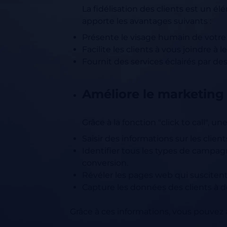
La fidélisation des clients est un él
apporte les avantages suivants :
Présente le visage humain de votre 
Facilite les clients à vous joindre à 
Fournit des services éclairés par des
Améliore le marketing 
Grâce à la fonction "click to call", un
Saisir des informations sur les clie
Identifier tous les types de campag
conversion.
Révéler les pages web qui susciten
Capture les données des clients à de
Grâce à ces informations, vous pouvez 