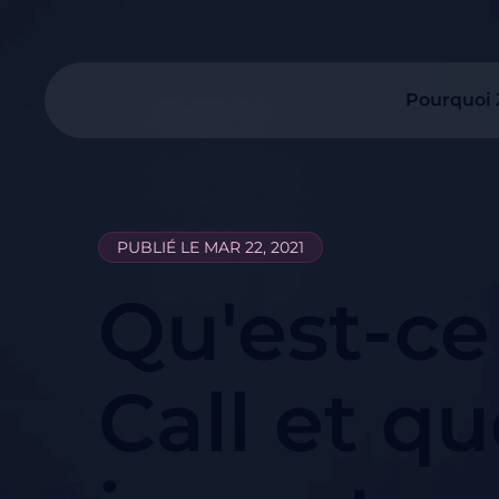
Pourquoi
PUBLIÉ LE MAR 22, 2021
Qu'est-ce 
Call et qu