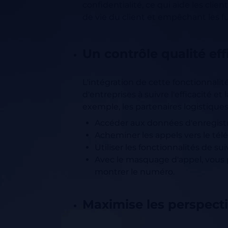
confidentialité, ce qui aide les clie
de vie du client et empêchant les f
Un contrôle qualité eff
L'intégration de cette fonctionnalit
d'entreprises à suivre l'efficacité e
exemple, les partenaires logistiques
Accéder aux données d'enregistr
Acheminer les appels vers le té
Utiliser les fonctionnalités de s
Avec le masquage d'appel, vous po
montrer le numéro.
Maximise les perspecti