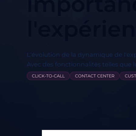
importan
l'expérien
L'évolution de la dynamique de l'ex
Avec des fonctionnalités telles que le 
CLICK-TO-CALL
CONTACT CENTER
CUS