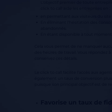
L'objectif premier de toute entrepris
click to call aide les entreprises en :
en permettant aux visiteurs du site
En éliminant l'hésitation des conso
abandonnés.
En étant disponible à tout moment 
Cela vous permet de ne manquer aucu
des heures de travail. Vous répondez à
conservez ces détails.
Le click to call facilite l'accès aux age
également un taux de conversion plus 
puisque son principal objectif est de r
Favorise un taux de fidé