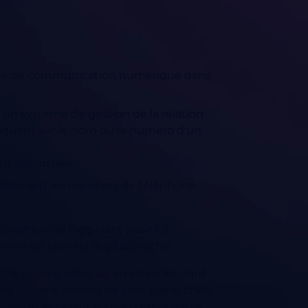
un mode de communication numérique dans
 un système de gestion de la relation
liquent sur le nom ou le numéro d'un
t sur un lien.
nuellement les numéros de téléphone
lisation de l'appelant pour lui
entre de contact le plus proche.
 le service adéquat en sélectionnant
es options vocales ne sont pas le choix
necter un appelant au bon responsable.