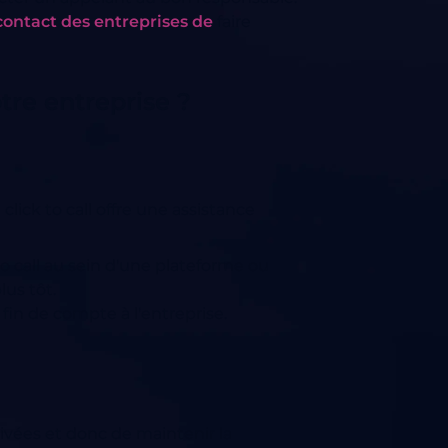
contact des entreprises de
faire
tre entreprise ?
 click to call offre une assistance
to call au sein d'une plateforme ou
lus tôt.
n fin de compte à l'entreprise.
rivées et donc de maintenir la