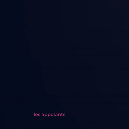
appelé click-to-talk ou click-to-dial, fait référence à 
e sur le nom ou le numéro de téléphone d'un client dans
n automatique en temps réel.
Dans le CRM, les agents c
matique.
sentant de l'entreprise et appelle directement en cliquan
s aux agents et aux clients en leur évitant d'entrer ma
our composer un numéro de téléphone.
 la plupart des centres de contact dépendaient de la loca
nt appelant depuis Dubaï était mis en relation avec le c
plus répandues,
les appelants
peuvent choisir eux-mêmes
tat d'une commande ou le dépôt d'un grief. Cependant, l
t c'est pourquoi il a été conçu un meilleur moyen de con