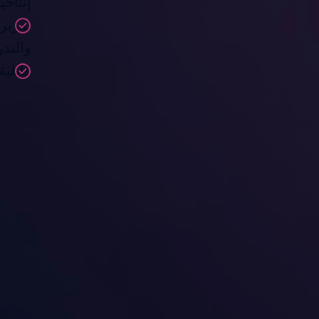
إنتاجية
تعزيز
والتد
قابلية