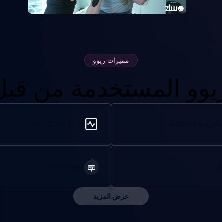
مميزات زيوو
يوو المستخدمة من قب
درة بدقة عالية
لوحة التحكم لحظية
ة
تتبع المكالمات
عرض المزيد