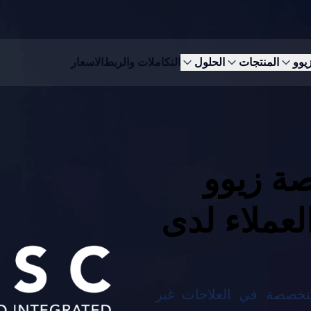
زيوو
المنتجات
الحلول
التكاملات والربط
الاسعار
ة زيوو
لعملاء لدى
تخصصة في العلاجات غير