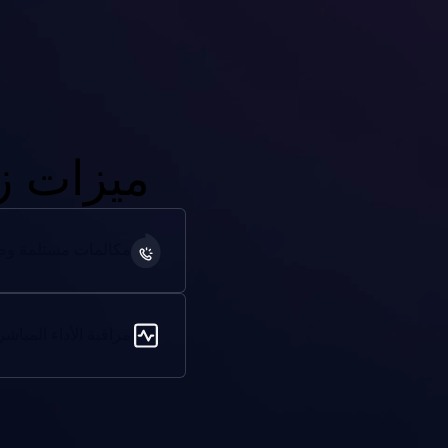
ميزات ز
مكالمات مستلمة وصا
مراقبة الأداء المباشر