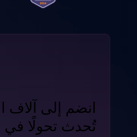
انضم إلى آلاف ا
تُحدث تحولًا في 