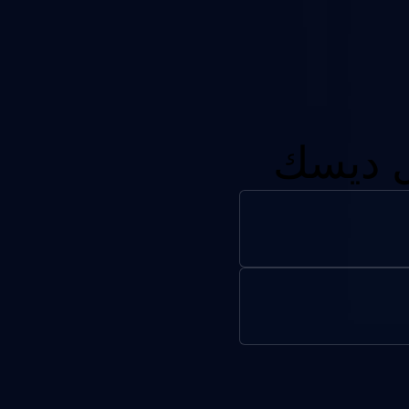
ل ديسك