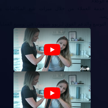
 الوكلاء.
 خدمة العملاء من خلال ميزات تتبع المكالمات وا
ريب.
 التوسع والدعم القوي لـزيوو يسهمان في توسيع العمليا