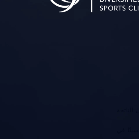
 الناتجة
 وتحسينًا في