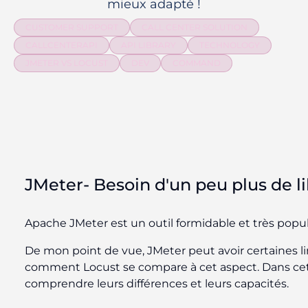
mieux adapté !
CUSTOMER SUPPORT
CALL CENTER SOLUTION
CALLCENTERAPI
API LIBRARY
TECHNOLOGY
JMETER VS LOCUST
DEV
COMMAND
JMeter- Besoin d'un peu plus de li
Apache JMeter est un outil formidable et très popul
De mon point de vue, JMeter peut avoir certaines l
comment Locust se compare à cet aspect. Dans cet a
comprendre leurs différences et leurs capacités.