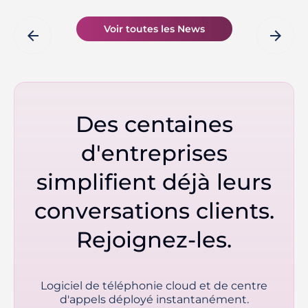
Voir toutes les News
arrow_back
arrow_forward
Des centaines
d'entreprises
simplifient déjà leurs
conversations clients.
Rejoignez-les.
Logiciel de téléphonie cloud et de centre
d'appels déployé instantanément.