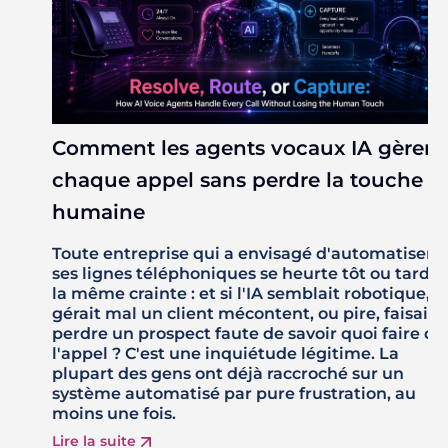
Comment les agents vocaux IA gèrent
chaque appel sans perdre la touche
humaine
Toute entreprise qui a envisagé d'automatiser
ses lignes téléphoniques se heurte tôt ou tard à
la même crainte : et si l'IA semblait robotique,
gérait mal un client mécontent, ou pire, faisait
perdre un prospect faute de savoir quoi faire de
l'appel ? C'est une inquiétude légitime. La
plupart des gens ont déjà raccroché sur un
système automatisé par pure frustration, au
moins une fois.
Lire la suite