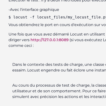
Exécuter le test : Il y a deux méthodes pour exécute
-Avec l'interface graphique
$ locust 
-f
 locust_files/my_locust_file.p
Vous obtiendrez le port en cours d'exécution sur vo
Une fois que vous avez démarré Locust en utilisant
diriger vers
http://127.0.0.1:8089
(si vous exécutez L
comme ceci :
Dans le contexte des tests de charge, une classe d
essaim. Locust engendre ou fait éclore une instan
Au cours du processus de test de charge, la classe
utilisateur et de son comportement. Pour ce faire, 
simulent avec précision les actions et les interact