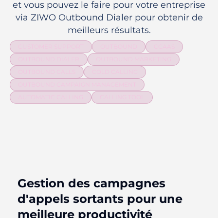
et vous pouvez le faire pour votre entreprise
via ZIWO Outbound Dialer pour obtenir de
meilleurs résultats.
CUSTOMER SUPPORT
OUTBOUND
CCAAS
OUTBOUND DIALER
OUTBOUND MARKETING
OUTBOUND CALLS
COLD CALLING
OUTBOUND CAMPAIGN MANAGEMENT
AUTOMATIC CALLING
CALLING TOOL
Gestion des campagnes
d'appels sortants pour une
meilleure productivité