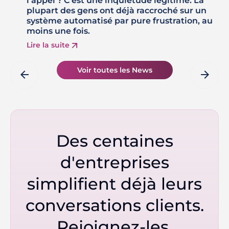
l'appel ? C'est une inquiétude légitime. La
plupart des gens ont déjà raccroché sur un
système automatisé par pure frustration, au
moins une fois.
Lire la suite
Voir toutes les News
arrow_back
arrow_forward
Des centaines
d'entreprises
simplifient déjà leurs
conversations clients.
Rejoignez-les.