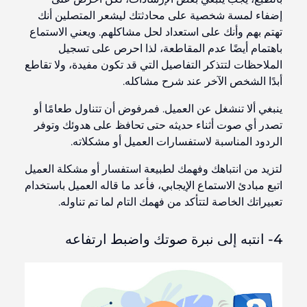
إضفاء لمسة شخصية على محادثتك ليشعر المتصلين أنك
تهتم بهم وأنك على استعداد لحل مشاكلهم. ويعني الاستماع
باهتمام أيضًا عدم المقاطعة، لذا احرص على تسجيل
الملاحظات لتتذكر التفاصيل التي قد تكون مفيدة، ولا تقاطع
أبدًا الشخص الآخر عند شرح مشاكله.
ينبغي ألا تنشغل عن العميل. فمرفوض أن تتناول طعامًا أو
تصدر أي صوت أثناء حديثه حتى تحافظ على هدوئك وتوفر
الردود المناسبة لاستفسارات العميل أو مشكلاته.
لتزيد من انتباهك وفهمك لطبيعة استفسار أو مشكلة العميل
اتبع مبادئ الاستماع الإيجابي، فأعد ما قاله العميل باستخدام
تعبيراتك الخاصة لتتأكد من فهمك التام لما تم تناوله.
4- انتبه إلى نبرة صوتك واضبط ارتفاعه