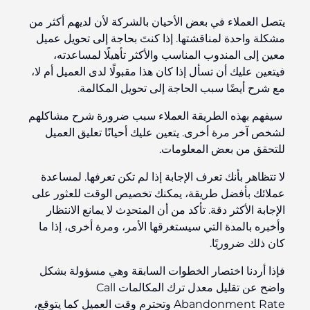
يتصل العملاء في بعض الأحيان بالشركة لأن لديهم أكثر من
مشكلة واحدة لمناقشتها. إذا كنتَ بحاجة إلى تحويل عميل
معين إلى المندوب المناسب والأكثر تأهيلًا لمساعدته،
فيتعين عليك أن تسأل إذا كان هذا مقبولًا لدى العميل أم لا،
مع شرح أيضًا سبب الحاجة إلى تحويل المكالمة.
سيفهم بهذه الطريقة العملاء سبب ضرورة شرح مشاكلهم
لشخص آخر مرة أخرى. يتعين عليك أحيانًا تعليق العميل
للتحقق من بعض المعلومات.
لا تتظاهر بأنك تعرف الإجابة إذا لم تكن تعرفها. لمساعدة
عملائك بأفضل طريقة، يمكنك تخصيص الوقت للعثور على
الإجابة الأكثر دقة. تأكد من أن المتحدِث لا يمانع الانتظار
وأخبره بالمدة التي سيستغرقها الأمر، ومرة أخرى، إذا ما
كان ذلك ضروريًا.
فإذا أردنا اختصار الخطوات السابقة وهي مسؤولة بشكل
واضح عن تقليل معدل ترك المكالمات Call
Abandonment Rate وتحترم وقت العميل كما يتوقع،