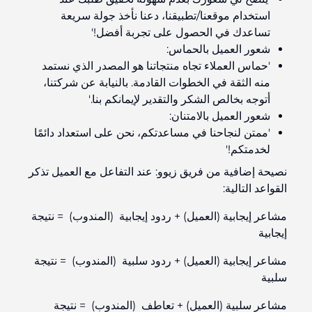
استخدام موقعنا/تطبيقنا، دعنا نأخذ جولة سريعة
تساعدك في الحصول على تجربة أفضل!'
شعور العميل بالحماس:
'حماس العملاء تجاه منتجاتنا هو المصدر الذي نستمد
منه الثقة في الخطوات القادمة. بالنيابة عن شركتنا،
أتوجه بخالص الشكر والتقدير لإيمانكم بنا.'
شعور العميل بالامتنان:
'ممتن لنجاحنا في مساعدتكم، نحن على استعداد دائمًا
لخدمتكم!'
نصيحة إضافية من فريق زيوو: عند التفاعل مع العميل تذكر
القواعد التالية:
مشاعر إيجابية (العميل) + ردود إيجابية (المندوب) = نتيجة
إيجابية
مشاعر إيجابية (العميل) + ردود سلبية (المندوب) = نتيجة
سلبية
مشاعر سلبية (العميل) + تعاطف (المندوب) = نتيجة