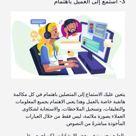
3- استمع إلى العميل باهتمام
يتعين عليك الاستماع إلى المتصلين باهتمام في كل مكالمة
هاتفية خاصة بالعمل وهذا يعني الاهتمام بجميع المعلومات
والتعليقات، وتسجيل الملاحظات، والاستجابة لشكاوى
العملاء بصورة ملائمة، ليس فقط من خلال العبارات
المأخوذة مباشرةً من النصوص.
بالطبع، يجب ينبغي بعض الإرشادات، لكن احرص على