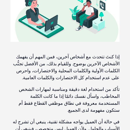
إذا كنتَ تتحدث مع أشخاص آخرين، فمن المهم أن يفهمك
الأشخاص الآخرين بوضوح. وللقيام بذلك، من الأفضل تجنُّب
الكلمات الأولية والكلمات المحلية والاختصارات، واحرص
على عدم استخدام كل الاختصارات والكلمات العامية.
تأكد من استخدام لغة دقيقة ومناسبة لمهارات الشخص
المخاطب، واسأل نفسك دائمًا إذا ما كانت الكلمة
المستخدمة معروفة في نطاق موظفي القطاع فقط أم
ستكون مفهومة لدى الجميع.
في حالة أن العميل يواجه مشكلة تقنية، ينبغي أن تشرح له
الأسباب والحلول. ولأن العميل ليس متخصص، فينبغي أن