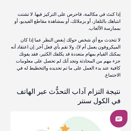
إذا كنتَ في مكالمة، فاحرص على التركيز فيها. لا تشتت
انتباهك بالتلفاز، أو بزملائك، أو بمشاهدة مقاطع الفيديو، أو
بممارسة الألعاب.
لا تتحدث مع أي شخص حولك (بغض النظر عما إذا كان
الميكروفون يعمل أم لا)، ولا تقم بأي فعل آخر. إن اعتقاد أنه
يمكنك القيام بمهام متعددة قد يكلفك الكثير، فقد يفوتك
جزء مهم من المحادثة وتجد أنك لم تحصل على معلومات
كافية عند بدء العمل على ما تم تحديده والتخطيط له في
الاجتماع.
نتيجة التزام آداب التحدُّث عبر الهاتف
في الكول سنتر