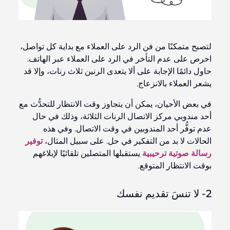
لتصبح متمكنًا من فن الرد على العملاء مع بداية كل تواصل،
احرص على عدم التأخر في الرد على العملاء عبر الهاتف.
حاول دائمًا الإجابة على ألا يتعدى الرنين ثلاث رنات، وإلا قد
يشعر العملاء بالانزعاج.
في بعض الأحيان، يمكن أن يتجاوز وقت الانتظار للتحدُّث مع
أحد مندوبي مركز الاتصال الرنات الثلاثة، وذلك في حال
عدم توفُّر أحد المندوبين في وقت الاتصال. وفي هذه
الحالات لا بد من التفكير في حل. على سبيل المثال،
توفير
رسالة صوتية ترحيبية
يستقبلها المتصلين تلقائيًا لإبلاغهم
بوقت الانتظار المتوقع.
2- لا تنسَ تقديم نفسك