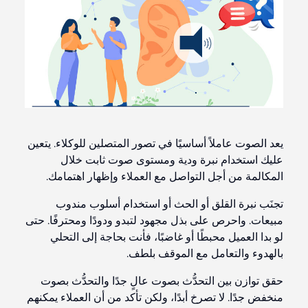
يعد الصوت عاملاً أساسيًا في تصور المتصلين للوكلاء. يتعين
عليك استخدام نبرة ودية ومستوى صوت ثابت خلال
المكالمة من أجل التواصل مع العملاء وإظهار اهتمامك.
تجنَب نبرة القلق أو الحث أو استخدام أسلوب مندوب
مبيعات. واحرص على بذل مجهود لتبدو ودودًا ومحترفًا. حتى
لو بدا العميل محبطًا أو غاضبًا، فأنت بحاجة إلى التحلي
بالهدوء والتعامل مع الموقف بلطف.
حقق توازن بين التحدُّث بصوت عالٍ جدًا والتحدُّث بصوت
منخفض جدًا. لا تصرخ أبدًا، ولكن تأكد من أن العملاء يمكنهم