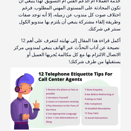
خدمة العملاء أم الدعم الفني أم التسويق. لهذا ينبغي أن
تكون المحادثة على المستوى المهني المطلوب. فرغم
اختلاف صوت كل مندوب عن زميله، إلا أنه توجد صفات
وطريقة إلقاء مشتركة ينبغي أن يلتزم بها مندوبو الكول
سنتر في شركتك.
أكمل قراءة هذا المقال إلى نهايته لتتعرف على أهم 12
نصيحة عن آداب التحدُّث عبر الهاتف ينبغي لمندوبي مركز
الاتصال الالتزام بها مع كل مكالمة يُجريها العميل أو
يستقبلها من طرف شركتك!