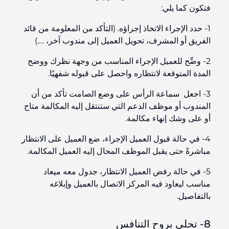
فتكون كما يلي:
1- حدد الإجراء الاتخاذ إجراؤه. (التأكد من المعلومة من قائد
الفريق أو المشرف، تحويل العميل إلى مندوب آخر، ….)
2- وضِّح للعميل الإجراء المناسب من وجهة نظرك ووضح
المدة المتوقعة لانتظاره واحصل على قبوله شفهيًا.
3- اجعل سماعة الرأس على وضع الصامت تأكد من أن
المندوب أو موظف الدعم التي ستنتقل إليه المكالمة متاح
أو على وشك إنهاء مكالمة.
4- في حالة قبول العميل الإجراء، ضع العميل على الانتظار
مباشرةً حتى يقبل الموظف المحال إليه العميل المكالمة.
5- في حالة رفض العميل الانتظار، جدول معه ميعاد
مناسب ليعاود فيه المركز الاتصال بالعميل وإبلاغه
بالتفاصيل.
8- تحلي بروح التنافس