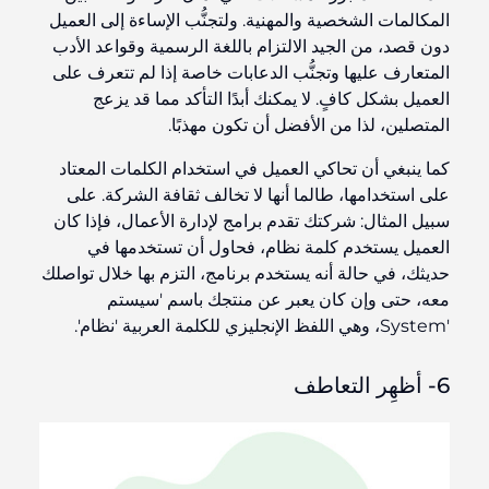
المكالمات الشخصية والمهنية. ولتجنُّب الإساءة إلى العميل
دون قصد، من الجيد الالتزام باللغة الرسمية وقواعد الأدب
المتعارف عليها وتجنُّب الدعابات خاصة إذا لم تتعرف على
العميل بشكل كافٍ. لا يمكنك أبدًا التأكد مما قد يزعج
المتصلين، لذا من الأفضل أن تكون مهذبًا.
كما ينبغي أن تحاكي العميل في استخدام الكلمات المعتاد
على استخدامها، طالما أنها لا تخالف ثقافة الشركة. على
سبيل المثال: شركتك تقدم برامج لإدارة الأعمال، فإذا كان
العميل يستخدم كلمة نظام، فحاول أن تستخدمها في
حديثك، في حالة أنه يستخدم برنامج، التزم بها خلال تواصلك
معه، حتى وإن كان يعبر عن منتجك باسم 'سيستم
'System، وهي اللفظ الإنجليزي للكلمة العربية 'نظام'.
6- أظهِر التعاطف