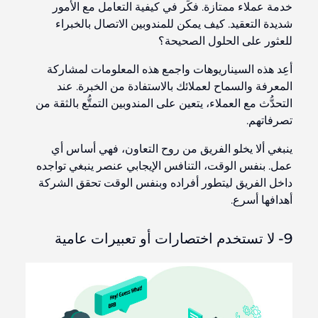
خدمة عملاء ممتازة. فكِّر في كيفية التعامل مع الأمور
شديدة التعقيد. كيف يمكن للمندوبين الاتصال بالخبراء
للعثور على الحلول الصحيحة؟
أعِد هذه السيناريوهات واجمع هذه المعلومات لمشاركة
المعرفة والسماح لعملائك بالاستفادة من الخبرة. عند
التحدُّث مع العملاء، يتعين على المندوبين التمتُّع بالثقة من
تصرفاتهم.
ينبغي ألا يخلو الفريق من روح التعاون، فهي أساس أي
عمل. بنفس الوقت، التنافس الإيجابي عنصر ينبغي تواجده
داخل الفريق ليتطور أفراده وبنفس الوقت تحقق الشركة
أهدافها أسرع.
9- لا تستخدم اختصارات أو تعبيرات عامية