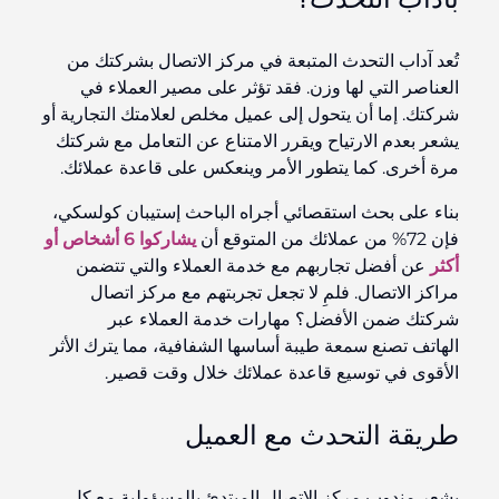
تُعد آداب التحدث المتبعة في مركز الاتصال بشركتك من
العناصر التي لها وزن. فقد تؤثر على مصير العملاء في
شركتك. إما أن يتحول إلى عميل مخلص لعلامتك التجارية أو
يشعر بعدم الارتياح ويقرر الامتناع عن التعامل مع شركتك
مرة أخرى. كما يتطور الأمر وينعكس على قاعدة عملائك.
بناء على بحث استقصائي أجراه الباحث إستيبان كولسكي،
فإن 72% من عملائك من المتوقع أن
يشاركوا 6 أشخاص أو
أكثر
عن أفضل تجاربهم مع خدمة العملاء والتي تتضمن
مراكز الاتصال. فلمِ لا تجعل تجربتهم مع مركز اتصال
شركتك ضمن الأفضل؟ مهارات خدمة العملاء عبر
الهاتف تصنع سمعة طيبة أساسها الشفافية، مما يترك الأثر
الأقوى في توسيع قاعدة عملائك خلال وقت قصير.
طريقة التحدث مع العميل
يشعر مندوب مركز الاتصال المبتدئ بالمسؤولية مع كل