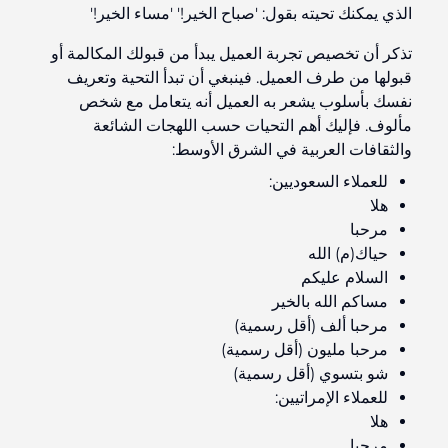
الذي يمكنك تحيته بقول: 'صباح الخير!' 'مساء الخير!'
تذكر أن تخصيص تجربة العميل يبدأ من قبولك المكالمة أو
قبولها من طرف العميل. فينبغي أن تبدأ التحية وتعريف
نفسك بأسلوب يشعر به العميل أنه يتعامل مع شخص
مألوف. فإليك أهم التحيات حسب اللهجات الشائعة
والثقافات العربية في الشرق الأوسط:
للعملاء السعوديين:
هلا
مرحبا
حياك(م) الله
السلام عليكم
مساكم الله بالخير
مرحبا ألف (أقل رسمية)
مرحبا مليون (أقل رسمية)
شو بتسوي (أقل رسمية)
للعملاء الإمراتيين:
هلا
مرحبا