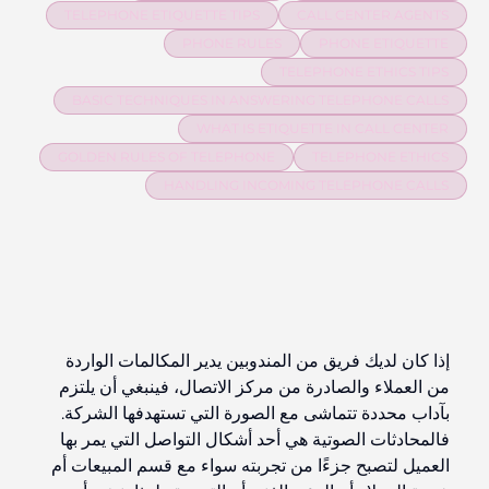
TELEPHONE ETIQUETTE TIPS
CALL CENTER AGENTS
PHONE RULES
PHONE ETIQUETTE
TELEPHONE ETHICS TIPS
BASIC TECHNIQUES IN ANSWERING TELEPHONE CALLS
WHAT IS ETIQUETTE IN CALL CENTER
GOLDEN RULES OF TELEPHONE
TELEPHONE ETHICS
HANDLING INCOMING TELEPHONE CALLS
إذا كان لديك فريق من المندوبين يدير المكالمات الواردة
من العملاء والصادرة من مركز الاتصال، فينبغي أن يلتزم
بآداب محددة تتماشى مع الصورة التي تستهدفها الشركة.
فالمحادثات الصوتية هي أحد أشكال التواصل التي يمر بها
العميل لتصبح جزءًا من تجربته سواء مع قسم المبيعات أم