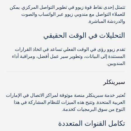
تتمثل إحدى نقاط قوة زيوو في تطوير التواصل المركزي. يمكن
للعملاء التواصل مع مندوبي زيوو عبر الواتساب والصوت
والدردشة المباشرة.
التحليلات في الوقت الحقيقي
تقدم زيوو رؤى في الوقت الفعلي تساعد في اتخاذ القرارات
المستندة إلى البيانات، وتطوير سير عمل أفضل، ومراقبة أداء
المندوبين.
سبرينكلر
تُعتبر خدمة سبرينكلر منصة موثوقة لمراكز الاتصال في الإمارات
العربية المتحدة. وتتيح هذه الميزات للنظام المشاركة في هذا
النوع من سوق البرمجيات كخدمة.
تكامل القنوات المتعددة