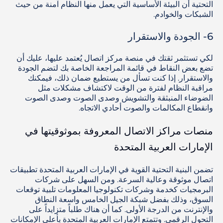
التحتية أن البيئة الأساسية التي يعمل منها النظام آمنة من حيث
الشبكات والخوادم.
6- الجودة والاستقرار
لكي تستثمر ثقتك في منصة مركز اتصال يُعتمد عليها، عليك أن
تضع بعض النقاط في قائمة المراجعة الخاصة بك لتضم الجودة
والاستقرار. إذا كنت تسأل من يستطيع ضمان ذلك، فيمكنك
مراقبة النظام لفترة من الوقت لاكتشاف مشكلات مثل
الضوضاء المنبثقة والتشويش وصدى الصوت وصدى الصوت
وانقطاع المكالمات والصوت أحادي الاتجاه.
منصات مراكز الاتصال المعروفة بموثوقيتها في
الإمارات العربية المتحدة
تضمن البنية التحتية القوية في الإمارات العربية المتحدة تطبيقات
اتصال موثوقة وعالية السرعة. ومن السهل على شركات
البرمجيات كخدمة وشركات تكنولوجيا المعلومات تلبية توقعات
السوق، وذلك بفضل شبكة الجيل الخامس واسعة النطاق
والإنترنت من الدرجة الأولى. كما أن هناك طلباً متزايداً على
التحول الرقمي. وتتمتع الإمارات العربية المتحدة بأعلى الإمكانات