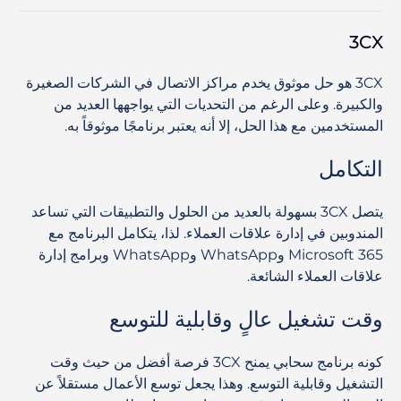
3CX
3CX هو حل موثوق يخدم مراكز الاتصال في الشركات الصغيرة
والكبيرة. وعلى الرغم من التحديات التي يواجهها العديد من
المستخدمين مع هذا الحل، إلا أنه يعتبر برنامجًا موثوقاً به.
التكامل
يتصل 3CX بسهولة بالعديد من الحلول والتطبيقات التي تساعد
المندوبين في إدارة علاقات العملاء. لذا، يتكامل البرنامج مع
Microsoft 365 وWhatsApp وWhatsApp وبرامج إدارة
علاقات العملاء الشائعة.
وقت تشغيل عالٍ وقابلية للتوسع
كونه برنامج سحابي يمنح 3CX فرصة أفضل من حيث وقت
التشغيل وقابلية التوسع. وهذا يجعل توسع الأعمال مستقلاً عن