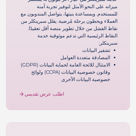
ميزاته على النحو الأمثل لتوفير تجربة آمنة
للمستخدم. وبمساعدة بنيتها، يتواصل المندوبون مع
العملاء ويحظون برحلة مُرضية. يقلل سبرينكلر من
نقاط الفشل من خلال تطوير منصة أقل تعقيدًا.
النقاط الرئيسية التي تدعم موثوقية خدمة
سبرينكلر:
تشفير البيانات
المصادقة متعددة العوامل
الامتثال للائحة العامة لحماية البيانات (GDPR)
وقانون خصوصية البيانات (CCPA) ولوائح
خصوصية البيانات الأخرى
اطلب عرض تقديمي