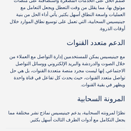
صُمم الحل على الخدمات المصغرة واستضافته على منصات
موثوق بها، مما يقلل من وقت التعطل ويجعل التعامل مع
العمليات واسعة النطاق أسهل بكثير. يأتي أداء الحل من بنية
جينيسيس السحابية، التي تعمل على توسيع نطاق الموارد خلال
أوقات الذروة.
الدعم متعدد القنوات
مع جينيسيس يمكن للمستخدمين إدارة التواصل مع العملاء من
خلال الصوت والدردشة والبريد الإلكتروني ووسائل التواصل
الاجتماعي. إنها ليست مجرد منصة متعددة القنوات، بل هي حل
تواصل متعدد القنوات، حيث يحدث كل تفاعل في قناة واحدة
ويظهر في بقية القنوات.
المرونة السحابية
نظرًا لمرونته السحابية، يدعم جينيسيس نماذج نشر مختلفة مما
يجعل التكامل مع أدوات الطرف الثالث أسهل بكثير.