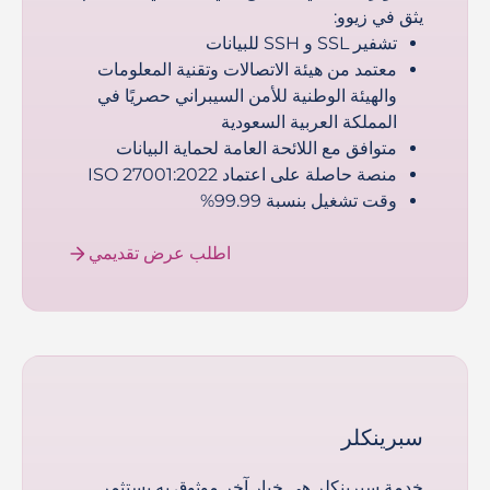
يثق في زيوو:
تشفير SSL و SSH للبيانات
معتمد من هيئة الاتصالات وتقنية المعلومات
والهيئة الوطنية للأمن السيبراني حصريًا في
المملكة العربية السعودية
متوافق مع اللائحة العامة لحماية البيانات
منصة حاصلة على اعتماد ISO 27001:2022
وقت تشغيل بنسبة 99.99%
اطلب عرض تقديمي
سبرينكلر
خدمة سبرينكلر هي خيار آخر موثوق به يستثمر