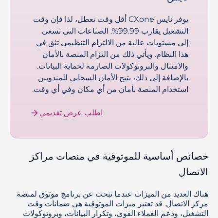
يوفر نايس CXone أقل وقت تعطل، لذا فإن وقت
التشغيل يقارب 99.99%. الصناعات التي تسعى
إلى مستويات عالية من الالتزام التنظيمي تثق في
هذا النظام. ويأتي ذلك من التزام المنصة بالأمان
والامتثال والبروتوكولات الصارمة لحماية البيانات.
بالإضافة إلى ذلك، يتيح الأمان السحابي للمندوبين
استخدام المنصة بأمان من أي مكان وفي أي وقت.
اطلب عرض تقديمي
خصائص أساسية للموثوقية في منصات مراكز
الاتصال
هناك العديد من الميزات عندما تبحث عن برنامج موثوق لمنصة
مركز الاتصال. قد تعتبر ميزات الموثوقية هي ضمانات وقت
التشغيل، ودعم العملاء القوي، وتكرار البيانات، وبروتوكولات