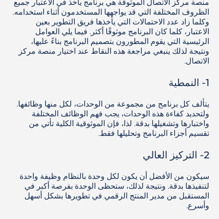
منصة مركز الاتصال الموثوقة هي برنامج يأخذ في الاعتبار جميع
الظروف المختلفة التي قد يواجهها المستخدمون أثناء استخدامه.
وكلما زاد عدد الاحتمالات التي يأخذها فريق التطوير بعين
الاعتبار، كلما كان البرنامج موثوقًا أكثر. فيما يلي العوامل
الرئيسية التي يقوم المطورون بتصميم البرنامج بناءً عليها،
ونتيجة لذلك ينبغي مراجعة هذه النقاط عند اختيار منصة مركز
الاتصال.
1- النمطية
يتألف كل برنامج من مجموعة من الوحدات، لكل منها وظائفها.
ولتحديد كفاءة هذه الوحدات، يجب فهم الوظائف المختلفة
واختبارها وتشغيلها بدقة. لذا، فإن الموثوقية الكلية تأتي من
تقسيم أجزاء البرنامج وتحليلها فقط.
2- التركيز العالي
سيكون من الأفضل أن يكون لكل وحدة بالنظام وظيفة واحدة
لتنفيذها بدقة. ونتيجة لذلك، ستحظى الوحدة بفرصة أكبر في
المستقبل من مدير المنتج الرقمي في تطويرها بشكل أسهل
وأسرع.