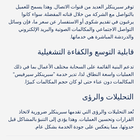
توفر سبرينكلر العديد من قنوات الاتصال. وهذا يسمح للعميل
بالتواصل مع الشركة من خلال قناته المفضلة. سواء كانوا
يرغبون في تقديم شكوى أو الاستفسار عن سعر ما، فإن وسائل
التواصل الاجتماعي والمكالمات الصوتية والبريد الإلكتروني
والدردشة المباشرة هي خدماتها.
قابلية التوسع والكفاءة التشغيلية
تدعم البنية القائمة على السحابة مختلف الأعمال بما في ذلك
العمليات واسعة النطاق. لذا، تدير خدمة ”سبرينكلر سيرفيس“
المكالمات دون عناء حتى لو كان حجم المكالمات كبيرًا.
التحليلات والرؤى
تُعد التحليلات والرؤى التي تقدمها سبرينكلر ضرورية لاتخاذ
القرارات وتحسين العمليات. وهذا يؤدي إلى التنبؤ بالمشاكل قبل
حدوثها، مما ينعكس على جودة الخدمة بشكل عام.