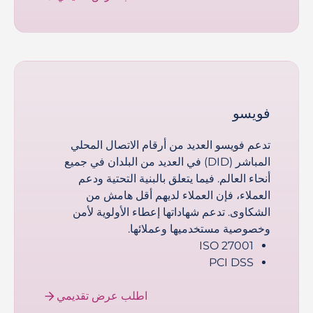
فويسو
تدعم فويسو العديد من أرقام الاتصال المحلي
المباشر (DID) في العديد من البلدان في جميع
أنحاء العالم. فيما يتعلق بالبنية التحتية ودعم
العملاء، فإن العملاء لديهم أقل هامش من
الشكاوى. تدعم شهاداتها إعطاء الأولوية لأمن
وخصوصية مستخدميها وعملائها.
ISO 27001
PCI DSS
اطلب عرض تقديمي