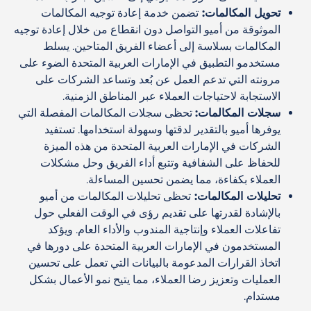
تحويل المكالمات
:
تضمن خدمة إعادة توجيه المكالمات
الموثوقة من أميو التواصل دون انقطاع من خلال إعادة توجيه
المكالمات بسلاسة إلى أعضاء الفريق المتاحين. يسلط
مستخدمو التطبيق في الإمارات العربية المتحدة الضوء على
مرونته التي تدعم العمل عن بُعد وتساعد الشركات على
الاستجابة لاحتياجات العملاء عبر المناطق الزمنية.
سجلات المكالمات
:
تحظى سجلات المكالمات المفصلة التي
يوفرها أميو بالتقدير لدقتها وسهولة استخدامها. تستفيد
الشركات في الإمارات العربية المتحدة من هذه الميزة
للحفاظ على الشفافية وتتبع أداء الفريق وحل مشكلات
العملاء بكفاءة، مما يضمن تحسين المساءلة.
تحليلات المكالمات
:
تحظى تحليلات المكالمات من أميو
بالإشادة لقدرتها على تقديم رؤى في الوقت الفعلي حول
تفاعلات العملاء وإنتاجية المندوب والأداء العام. ويؤكد
المستخدمون في الإمارات العربية المتحدة على دورها في
اتخاذ القرارات المدعومة بالبيانات التي تعمل على تحسين
العمليات وتعزيز رضا العملاء، مما يتيح نمو الأعمال بشكل
مستدام.