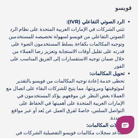
فويسو
الرد الصوتي التفاعلي (IVR):
تثني الشركات في الإمارات العربية المتحدة على نظام الرد
الصوتي التفاعلي من فويسو لسهولة تخصيصه للمستخدمين
وتوجيه المكالمات بكفاءة. يسلط المستخدمون الضوء على
قدرته على تقليل أوقات الاستجابة وتعزيز رضا العملاء من
خلال ضمان توجيه الاستفسارات إلى الفريق المناسب على
الفور.
تحويل المكالمات:
تحظى خدمة إعادة توجيه المكالمات من فويسو بالتقدير
لموثوقيتها ومرونتها، مما يتيح للشركات البقاء على اتصال مع
العملاء بغض النظر عن موقعهم. يؤكد المستخدمون في
الإمارات العربية المتحدة على أهميتها في الحفاظ على
التواصل السلس، خاصةً لفرق العمل عن بُعد أو عبر مواقع
متعددة.
سجلات المكالمات:
تساعد سجلات مكالمات فويسو التفصيلية الشركات في