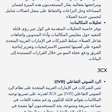
ومراجعتها بفعالية. يقدّر المستخدمون هذه الميزة لضمان
المساءلة وحل النزاعات والحفاظ على سجل اتصالات شامل
لتحسين خدمة العملاء.
تحليلات المكالمات:
توفر خاصية التحليلات المتقدمة في كول جير رؤى قابلة
للتنفيذ حول مقاييس المكالمات وأداء المندوبين واتجاهات
تفاعل العملاء. تسلط الشركات في الإمارات العربية المتحدة
الضوء على أهميتها لتحسين الاستراتيجيات وتعزيز إنتاجية
الفريق ودفع عجلة النمو من خلال القرارات المستندة إلى
البيانات.
3CX
الرد الصوتي التفاعلي (IVR):
تثني الشركات في الإمارات العربية المتحدة على نظام الرد
الصوتي التفاعلي (IVR) من 3CX لقدرته على تسريع توجيه
المكالمات بقوائم قابلة للتكوين ودعم متعدد اللغات. في
صناعة سريعة ومتنوعة، يجد المستخدمون أنها مفيدة في
تحسين رضا العملاء والتعامل بفعالية مع المخاوف.