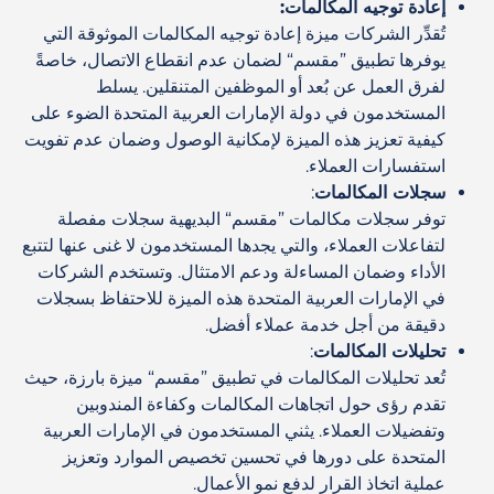
إعادة توجيه المكالمات:
تُقدِّر الشركات ميزة إعادة توجيه المكالمات الموثوقة التي
يوفرها تطبيق ”مقسم“ لضمان عدم انقطاع الاتصال، خاصةً
لفرق العمل عن بُعد أو الموظفين المتنقلين. يسلط
المستخدمون في دولة الإمارات العربية المتحدة الضوء على
كيفية تعزيز هذه الميزة لإمكانية الوصول وضمان عدم تفويت
استفسارات العملاء.
سجلات المكالمات
:
توفر سجلات مكالمات ”مقسم“ البديهية سجلات مفصلة
لتفاعلات العملاء، والتي يجدها المستخدمون لا غنى عنها لتتبع
الأداء وضمان المساءلة ودعم الامتثال. وتستخدم الشركات
في الإمارات العربية المتحدة هذه الميزة للاحتفاظ بسجلات
دقيقة من أجل خدمة عملاء أفضل.
تحليلات المكالمات
:
تُعد تحليلات المكالمات في تطبيق ”مقسم“ ميزة بارزة، حيث
تقدم رؤى حول اتجاهات المكالمات وكفاءة المندوبين
وتفضيلات العملاء. يثني المستخدمون في الإمارات العربية
المتحدة على دورها في تحسين تخصيص الموارد وتعزيز
عملية اتخاذ القرار لدفع نمو الأعمال.