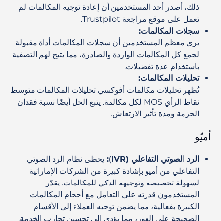
ذلك، أصدر أحد المستخدمين أن إعادة توجيه المكالمات لم
تعمل على موقع مراجعة Trustpilot.
سجلات المكالمات:
يرى معظم المستخدمين أن سجلات المكالمات أداة مقبولة
لجمع كل المكالمات الواردة والصادرة، مما يتيح لهم التصفية
باستخدام عدة تفضيلات.
تحليلات المكالمات:
تُظهر تحليلات مكالمات أفوكسي تحليلات المكالمات متوسط
نقاط الرأي MOS لكل مكالمة. يتبع الحل أيضًا نسبة فقدان
الحزمة ومدة تأثير الارتعاش.
أميّو
الرد الصوتي التفاعلي (IVR)
:
يحظى نظام الرد الصوتي
التفاعلي من أميو بإشادة كبيرة من الشركات الإماراتية
لسهولة تخصيصه وتوجيهه الذكي للمكالمات. يقدّر
المستخدمون قدرته على التعامل مع أحجام المكالمات
الكبيرة بفعالية، مما يضمن توجيه العملاء إلى الأقسام
الصحيحة على الفور، مما يؤدي إلى تحسين تجارب الخدمة.