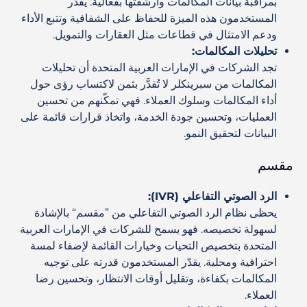
بمراقبة بيانات المكالمات وأرشفتها بفعالية. يقدّر
المستخدمون هذه الميزة للحفاظ على الشفافية وتتبع الأداء
ودعم الامتثال في قطاعات مثل العقارات والتمويل.
تحليلات المكالمات
:
تجد الشركات في الإمارات العربية المتحدة أن تحليلات
المكالمات من سبرينكلر لا تُقدَّر بثمن لاكتساب رؤى حول
أداء المكالمات وسلوك العملاء. فهي تمكّنهم من تحسين
العمليات، وتحسين جودة الخدمة، واتخاذ قرارات قائمة على
البيانات لتحقيق النمو.
مقسم
الرد الصوتي التفاعلي (IVR):
يحظى نظام الرد الصوتي التفاعلي من ”مقسم“ بالإشادة
لسهولة تخصيصه. فهو يسمح للشركات في الإمارات العربية
المتحدة بتخصيص التحيات وخيارات القائمة لإضفاء لمسة
احترافية ومحلية. يقدّر المستخدمون قدرته على توجيه
المكالمات بكفاءة، وتقليل أوقات الانتظار، وتحسين رضا
العملاء.