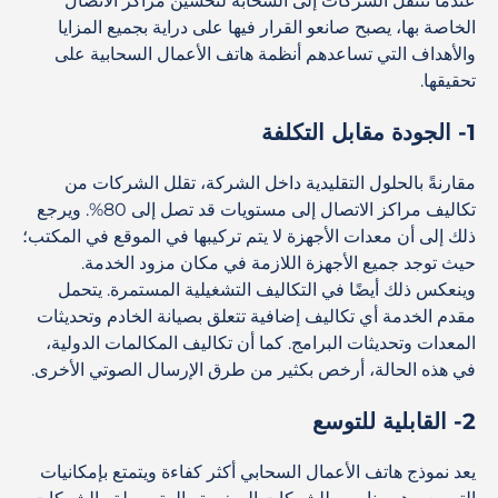
عندما تنتقل الشركات إلى السحابة لتحسين مراكز الاتصال
الخاصة بها، يصبح صانعو القرار فيها على دراية بجميع المزايا
والأهداف التي تساعدهم أنظمة هاتف الأعمال السحابية على
تحقيقها.
1- الجودة مقابل التكلفة
مقارنةً بالحلول التقليدية داخل الشركة، تقلل الشركات من
تكاليف مراكز الاتصال إلى مستويات قد تصل إلى 80%. ويرجع
ذلك إلى أن معدات الأجهزة لا يتم تركيبها في الموقع في المكتب؛
حيث توجد جميع الأجهزة اللازمة في مكان مزود الخدمة.
وينعكس ذلك أيضًا في التكاليف التشغيلية المستمرة. يتحمل
مقدم الخدمة أي تكاليف إضافية تتعلق بصيانة الخادم وتحديثات
المعدات وتحديثات البرامج. كما أن تكاليف المكالمات الدولية،
في هذه الحالة، أرخص بكثير من طرق الإرسال الصوتي الأخرى.
2- القابلية للتوسع
يعد نموذج هاتف الأعمال السحابي أكثر كفاءة ويتمتع بإمكانيات