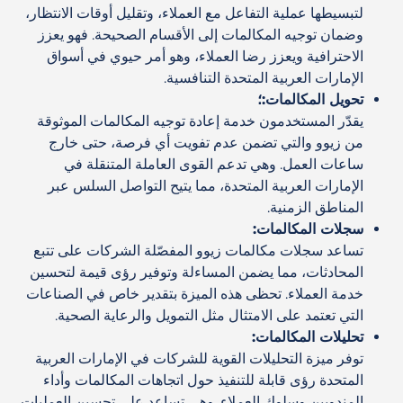
لتبسيطها عملية التفاعل مع العملاء، وتقليل أوقات الانتظار،
وضمان توجيه المكالمات إلى الأقسام الصحيحة. فهو يعزز
الاحترافية ويعزز رضا العملاء، وهو أمر حيوي في أسواق
الإمارات العربية المتحدة التنافسية.
تحويل المكالمات:؛
يقدّر المستخدمون خدمة إعادة توجيه المكالمات الموثوقة
من زيوو والتي تضمن عدم تفويت أي فرصة، حتى خارج
ساعات العمل. وهي تدعم القوى العاملة المتنقلة في
الإمارات العربية المتحدة، مما يتيح التواصل السلس عبر
المناطق الزمنية.
سجلات المكالمات:
تساعد سجلات مكالمات زيوو المفصّلة الشركات على تتبع
المحادثات، مما يضمن المساءلة وتوفير رؤى قيمة لتحسين
خدمة العملاء. تحظى هذه الميزة بتقدير خاص في الصناعات
التي تعتمد على الامتثال مثل التمويل والرعاية الصحية.
تحليلات المكالمات:
توفر ميزة التحليلات القوية للشركات في الإمارات العربية
المتحدة رؤى قابلة للتنفيذ حول اتجاهات المكالمات وأداء
المندوبين وسلوك العملاء. وهي تساعد على تحسين العمليات