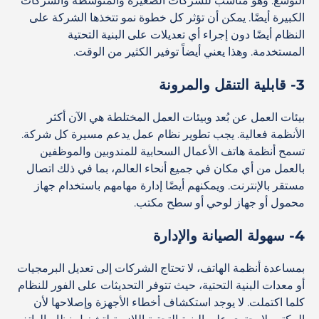
التوسع. وهو مناسب للشركات الصغيرة والمتوسطة والشركات
الكبيرة أيضًا. يمكن أن تؤثر كل خطوة نمو تتخذها الشركة على
النظام أيضًا دون إجراء أي تعديلات على البنية التحتية
المستخدمة. وهذا يعني أيضاً توفير الكثير من الوقت.
3- قابلية التنقل والمرونة
بيئات العمل عن بُعد وبيئات العمل المختلطة هي الآن أكثر
الأنظمة فعالية. يجب تطوير نظام عمل يدعم مسيرة كل شركة.
تسمح أنظمة هاتف الأعمال السحابية للمندوبين والموظفين
بالعمل من أي مكان في جميع أنحاء العالم، بما في ذلك اتصال
مستقر بالإنترنت. ويمكنهم أيضًا إدارة مهامهم باستخدام جهاز
محمول أو جهاز لوحي أو سطح مكتب.
4- سهولة الصيانة والإدارة
بمساعدة أنظمة الهاتف، لا تحتاج الشركات إلى تعديل البرمجيات
أو معدات البنية التحتية، حيث تتوفر التحديثات على الفور للنظام
كلما اكتملت. لا يوجد استكشاف أخطاء الأجهزة وإصلاحها لأن