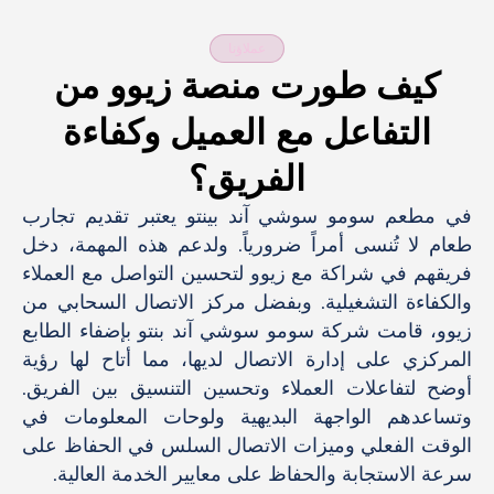
عملاؤنا
كيف طورت منصة زيوو من
التفاعل مع العميل وكفاءة
الفريق؟
في مطعم سومو سوشي آند بينتو يعتبر تقديم تجارب
طعام لا تُنسى أمراً ضرورياً. ولدعم هذه المهمة، دخل
فريقهم في شراكة مع زيوو لتحسين التواصل مع العملاء
والكفاءة التشغيلية. وبفضل مركز الاتصال السحابي من
زيوو، قامت شركة سومو سوشي آند بنتو بإضفاء الطابع
المركزي على إدارة الاتصال لديها، مما أتاح لها رؤية
أوضح لتفاعلات العملاء وتحسين التنسيق بين الفريق.
وتساعدهم الواجهة البديهية ولوحات المعلومات في
الوقت الفعلي وميزات الاتصال السلس في الحفاظ على
سرعة الاستجابة والحفاظ على معايير الخدمة العالية.