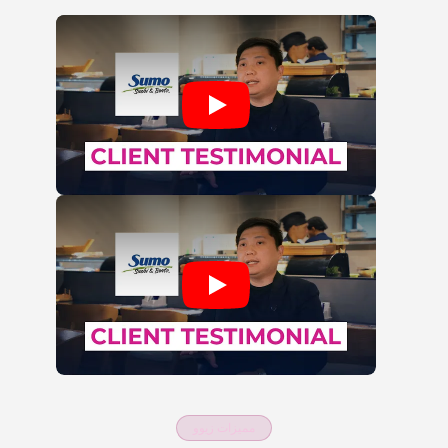
مميزات زيوو