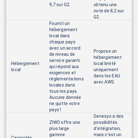
9,7 sur G2.
obtenu une
note de 8,2 sur
G2.
Fournit un
hébergement
local dans
chaque pays
avec un accord
Propose un
de niveau de
hébergement
service garanti
Hébergement
local limité
qui répond aux
local
uniquement
exigences et
dans les EAU
réglementations
avec AWS.
locales dans
tous les pays.
Aucune donnée
ne quitte votre
pays !
Genesys a des
ZIWO offre une
possibilités
plus large
d'intégration,
gamme
mais c'est un
Capacités