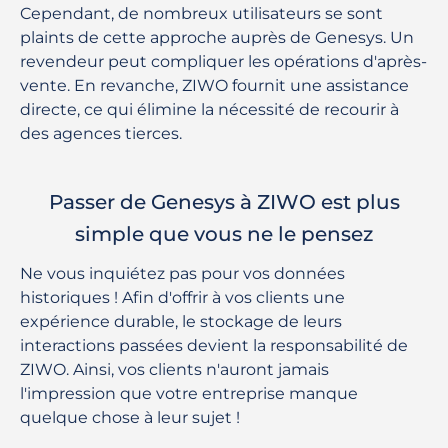
Cependant, de nombreux utilisateurs se sont
plaints de cette approche auprès de Genesys. Un
revendeur peut compliquer les opérations d'après-
vente. En revanche, ZIWO fournit une assistance
directe, ce qui élimine la nécessité de recourir à
des agences tierces.
Passer de Genesys à ZIWO est plus
simple que vous ne le pensez
Ne vous inquiétez pas pour vos données
historiques ! Afin d'offrir à vos clients une
expérience durable, le stockage de leurs
interactions passées devient la responsabilité de
ZIWO. Ainsi, vos clients n'auront jamais
l'impression que votre entreprise manque
quelque chose à leur sujet !