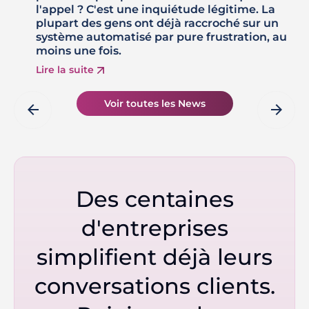
l'appel ? C'est une inquiétude légitime. La
plupart des gens ont déjà raccroché sur un
système automatisé par pure frustration, au
moins une fois.
Lire la suite
Voir toutes les News
arrow_back
arrow_forward
Des centaines
d'entreprises
simplifient déjà leurs
conversations clients.