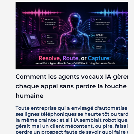
Comment les agents vocaux IA gèrent
chaque appel sans perdre la touche
humaine
Toute entreprise qui a envisagé d'automatiser
ses lignes téléphoniques se heurte tôt ou tard à
la même crainte : et si l'IA semblait robotique,
gérait mal un client mécontent, ou pire, faisait
perdre un prospect faute de savoir quoi faire de