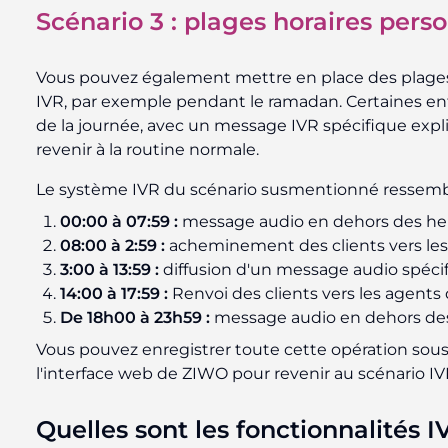
Scénario 3 : plages horaires pers
Vous pouvez également mettre en place des plages
IVR, par exemple pendant le ramadan. Certaines en
de la journée, avec un message IVR spécifique expl
revenir à la routine normale.
Le système IVR du scénario susmentionné ressemble
00:00 à 07:59 :
message audio en dehors des he
08:00 à 2:59 :
acheminement des clients vers les
3:00 à 13:59 :
diffusion d'un message audio spéc
14:00 à 17:59 :
Renvoi des clients vers les agents
De 18h00 à 23h59 :
message audio en dehors des
Vous pouvez enregistrer toute cette opération sous u
l'interface web de ZIWO pour revenir au scénario I
Quelles sont les fonctionnalités 