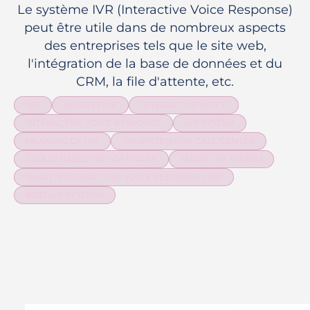
Le système IVR (Interactive Voice Response)
peut être utile dans de nombreux aspects
des entreprises tels que le site web,
l'intégration de la base de données et du
CRM, la file d'attente, etc.
IVR
WHAT IS IVR
INTERACTIVE VOICE
INTERACTIVE VOICE RESPONSE
IVR SYSTEM
MEANING OF IVR
IVR SYSTEM FOR CALL CENTER
CLOUD BASED IVR SOFTWARE
SMART IVR SYSTEM
WHAT IS INTERACTIVE VOICE RESPONSE (IVR)
BEST IVR SYSTEMS