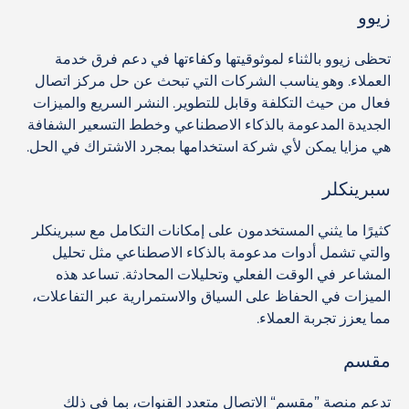
زيوو
تحظى زيوو بالثناء لموثوقيتها وكفاءتها في دعم فرق خدمة
العملاء. وهو يناسب الشركات التي تبحث عن حل مركز اتصال
فعال من حيث التكلفة وقابل للتطوير. النشر السريع والميزات
الجديدة المدعومة بالذكاء الاصطناعي وخطط التسعير الشفافة
هي مزايا يمكن لأي شركة استخدامها بمجرد الاشتراك في الحل.
سبرينكلر
كثيرًا ما يثني المستخدمون على إمكانات التكامل مع سبرينكلر
والتي تشمل أدوات مدعومة بالذكاء الاصطناعي مثل تحليل
المشاعر في الوقت الفعلي وتحليلات المحادثة. تساعد هذه
الميزات في الحفاظ على السياق والاستمرارية عبر التفاعلات،
مما يعزز تجربة العملاء.
مقسم
تدعم منصة ”مقسم“ الاتصال متعدد القنوات، بما في ذلك