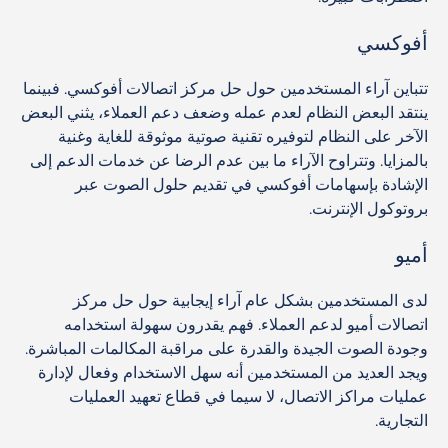
أفوكسي
تتباين آراء المستخدمين حول حل مركز اتصالات أفوكسي. فبينما
ينتقد البعض النظام لعدم عمله وضعف دعم العملاء، يثني البعض
الآخر على النظام لتوفيره تقنية صوتية موثوقة للغاية وغنية
بالمزايا. وتتراوح الآراء ما بين عدم الرضا عن خدمات الدعم إلى
الإشادة بإسهامات أفوكسي في تقديم حلول الصوت عبر
بروتوكول الإنترنت.
أميو
لدى المستخدمين بشكل عام آراء إيجابية حول حل مركز
اتصالات أميو لدعم العملاء. فهم يقدرون سهولة استخدامه
وجودة الصوت الجيدة والقدرة على مراقبة المكالمات المباشرة.
ويجد العديد من المستخدمين أنه سهل الاستخدام وفعال لإدارة
عمليات مراكز الاتصال، لا سيما في قطاع تعهيد العمليات
التجارية.