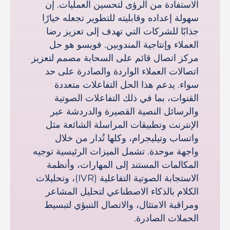
الاستفادة من الرؤى لتحسين العمليات. إن
سهولة إعداده وقابليته للتطوير تجعله خيارًا
جذابًا للشركات التي تهدف إلى تعزيز رضا
العملاء وإنتاجية المندوبين. فويسو هو حل
مركز اتصال قائم على السحابة مصمم لتعزيز
اتصالات العملاء الواردة والصادرة على حد
سواء. يدعم هذا الحل التفاعلات متعددة
القنوات، بما في ذلك التفاعلات الصوتية
والرسائل النصية القصيرة والدردشة عبر
الإنترنت وتطبيقات المراسلة الشائعة مثل
واتساب وتيليجرام، وكلها تُدار من خلال
واجهة موحدة. تشمل الميزات الرئيسية توجيه
المكالمات المستند إلى المهارات، وأنظمة
الاستجابة الصوتية التفاعلية (IVR)، وتحليلات
الكلام بالذكاء الاصطناعي لتحليل المشاعر
ومراقبة الامتثال، والاتصال التنبؤي لتبسيط
الحملات الصادرة.