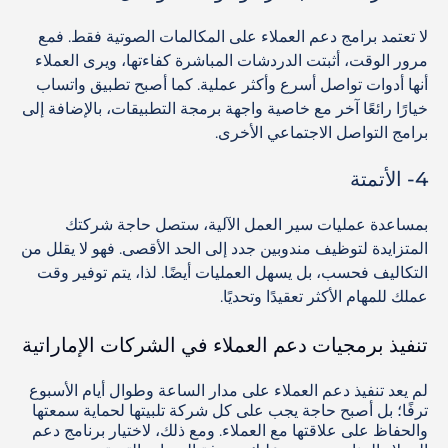
لا تعتمد برامج دعم العملاء على المكالمات الصوتية فقط. فمع
مرور الوقت، أثبتت الدردشات المباشرة كفاءتها، ويرى العملاء
أنها أدوات تواصل أسرع وأكثر عملية. كما أصبح تطبيق واتساب
خيارًا رائعًا آخر مع خاصية واجهة برمجة التطبيقات، بالإضافة إلى
برامج التواصل الاجتماعي الأخرى.
4- الأتمتة
بمساعدة عمليات سير العمل الآلية، ستصل حاجة شركتك
المتزايدة لتوظيف مندوبين جدد إلى الحد الأقصى. فهو لا يقلل من
التكاليف فحسب، بل يسهل العمليات أيضًا. لذا، يتم توفير وقت
عملك للمهام الأكثر تعقيدًا وتحديًا.
تنفيذ برمجيات دعم العملاء في الشركات الإماراتية
لم يعد تنفيذ دعم العملاء على مدار الساعة وطوال أيام الأسبوع
ترفًا؛ بل أصبح حاجة يجب على كل شركة تلبيتها لحماية سمعتها
والحفاظ على علاقتها مع العملاء. ومع ذلك، لاختيار برنامج دعم