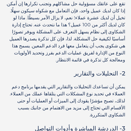
تقع على عاتقك مسؤولية حل مشاكلهم وتجنب تكرارها إن أمكن.
إذا كان لديك عميل واحد، فإن التعامل مع شكواه سيكون سهلًا.
تخيل أن لديك عشرة عملاء؛ نعم، لا يزال الأمر بسيطًا. ماذا لو
كان لديك أكثر من 100 عميل؟ هذا ما نتحدث عنه. تحتاج إدارة
الشكاوى إلى نظام يسهل التعرف على المشكلة ويوفر تصورًا
أساسيًا لكيفية حل المشكلة. لذا، فإن كل تذكرة يصدرها العميل
هي شكوى يجب أن يتعامل معها فرد الدعم المعين. يسمح هذا
النوع من الإدارة لفريق عمليات الدعم بفرز وتحديد الأولويات
ومعالجة كل تذكرة في قائمة الانتظار.
2- التحليلات والتقارير
يمكن أن تساعدك التحليلات والتقارير التي يقدمها برنامج دعم
العملاء في تحديد نوع المشكلات التي يتلقاها عملك من العملاء.
لذلك، تصبح مؤشرًا يقودك إلى الميزات أو العمليات أو حتى
الأقسام التي تحتاج إلى مزيد من الاهتمام من جانبك بسبب
الشكاوى المتكررة.
3- الدردشة المباشرة وأدوات التواصل