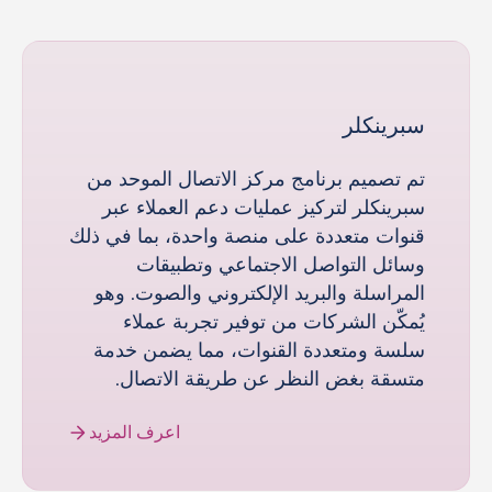
سبرينكلر
تم تصميم برنامج مركز الاتصال الموحد من
سبرينكلر لتركيز عمليات دعم العملاء عبر
قنوات متعددة على منصة واحدة، بما في ذلك
وسائل التواصل الاجتماعي وتطبيقات
المراسلة والبريد الإلكتروني والصوت. وهو
يُمكّن الشركات من توفير تجربة عملاء
سلسة ومتعددة القنوات، مما يضمن خدمة
متسقة بغض النظر عن طريقة الاتصال.
اعرف المزيد