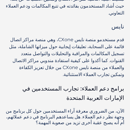
حيث أشاد المستخدمون بفائدته في تتبع المكالمات ودعم العملاء
التعاوني.
نايس
قدم مستخدمو منصة نايس CXone، وهي منصة مراكز اتصال
قائمة على السحابة، تعليقات إيجابية حول ميزاتها الشاملة، مثل
تسجيل المكالمات والمراقبة والتحليلات والتواصل متعدد
القنوات. كما أكدوا على كيفية استفادة مندوبي مراكز الاتصال
والعملاء من منصة نايس CXone من خلال تعزيز الكفاءة
وتمكين تجارب العملاء الاستثنائية.
برامج دعم العملاء: تجارب المستخدمين في
الإمارات العربية المتحدة
الآن، من الضروري معرفة آراء المستخدمين حول كل برنامج من
وجهة نظر دعم العملاء. هل يساعدهم البرنامج في دعم عملائهم،
أم أنه يصبح عقبة أخرى تزيد من صعوبة المهمة؟