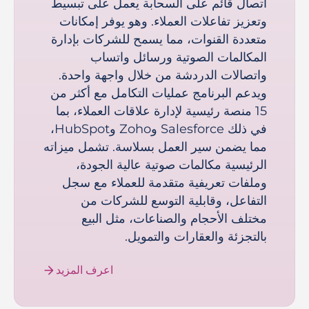
اتصال قائم على السحابة يعمل على تبسيط
وتعزيز تفاعلات العملاء. وهو يوفر إمكانات
متعددة القنوات، مما يسمح للشركات بإدارة
المكالمات الصوتية ورسائل واتساب
واتصالات الدردشة من خلال واجهة واحدة.
ويدعم البرنامج عمليات التكامل مع أكثر من
15 منصة رئيسية لإدارة علاقات العملاء، بما
في ذلك Salesforce وZoho وHubSpot،
مما يضمن سير العمل بسلاسة. تشمل ميزاته
الرئيسية مكالمات صوتية عالية الجودة،
وملفات تعريفية متقدمة للعملاء مع سجل
التفاعل، وقابلية التوسع للشركات من
مختلف الأحجام والصناعات، مثل البيع
بالتجزئة والعقارات والتمويل.
اعرف المزيد