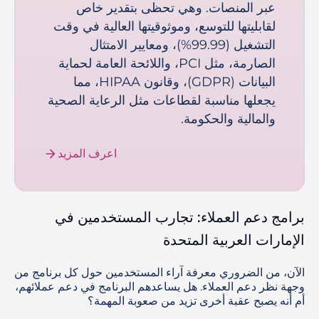
عبر المنصات. وهي تحظى بتقدير خاص
لقابليتها للتوسع، وموثوقيتها العالية في وقت
التشغيل (99.99%)، ومعايير الامتثال
الصارمة، مثل PCI، واللائحة العامة لحماية
البيانات (GDPR)، وقانون HIPAA، مما
يجعلها مناسبة لقطاعات مثل الرعاية الصحية
والمالية والحكومة.
اعرف المزيد
برامج دعم العملاء: تجارب المستخدمين في
الإمارات العربية المتحدة
الآن، من الضروري معرفة آراء المستخدمين حول كل برنامج من
وجهة نظر دعم العملاء. هل يساعدهم البرنامج في دعم عملائهم،
أم أنه يصبح عقبة أخرى تزيد من صعوبة المهمة؟