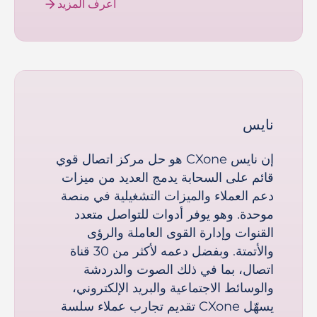
اعرف المزيد
نايس
إن نايس CXone هو حل مركز اتصال قوي
قائم على السحابة يدمج العديد من ميزات
دعم العملاء والميزات التشغيلية في منصة
موحدة. وهو يوفر أدوات للتواصل متعدد
القنوات وإدارة القوى العاملة والرؤى
والأتمتة. وبفضل دعمه لأكثر من 30 قناة
اتصال، بما في ذلك الصوت والدردشة
والوسائط الاجتماعية والبريد الإلكتروني،
يسهّل CXone تقديم تجارب عملاء سلسة