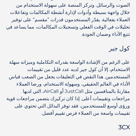
الصوت والرسائل. وتركز المنصة على سهولة الاستخدام من
خلال واجهة بسيطة وأدوات لإدارة أنشطة المكالمات وتفاعلات
العملاء بفعالية. يقدّر المستخدمون قدرات ”مقسم“ على توفير
تحليلات في الوقت الفعلي وتسجيلات المكالمات، مما يساعد في
تتبع الأداء وضمان الجودة.
كول جير
على الرغم من الإشادة الواسعة بقدراته التكاملية وميزاته سهلة
الاستخدام، إلا أن كول جير لديه عدد قليل من تقييمات
المستخدمين. هذا النقص في التعليقات يجعل من الصعب قياس
الأداء في العالم الحقيقي، وسهولة الاستخدام، ورضا العملاء
مقارنةً بالمنافسين مثل JustCall أو AirCall، التي لديها
مراجعات وتقييمات أعلى. إذا كان تركيزك يتضمن مراجعات قوية
ورؤى أوسع للمستخدمين، فقد توفر البدائل التي تحتوي على
تقييمات واسعة من العملاء فرص تقييم أفضل.
3CX