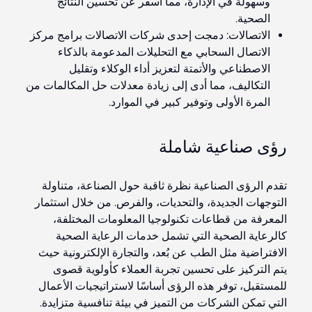
وسهولة في الإدارة، مما أسفر عن تحسين النتائج
الصحية.
الاتصالات:
دمجت إحدى شركات الاتصالات برامج مركز
الاتصال السحابي مع التحليلات المدعومة بالذكاء
الاصطناعي والأتمتة لتعزيز أداء الوكلاء وتقليل
التكاليف، مما أدى إلى زيادة معدلات حل المكالمات من
المرة الأولى وتوفير كبير في الموارد.
رؤى صناعية شاملة
تقدم الرؤى الصناعية نظرة ثاقبة حول الصناعة، متناولة
التوجهات الجديدة، والتحديات، والفرص. من خلال استثمار
المعرفة من قطاعات تكنولوجيا المعلومات المختلفة،
كالرعاية الصحية التي تشمل خدمات الرعاية الصحية
الافتراضية مثل الطب عن بُعد، والتجارة الإلكترونية حيث
يتم التركيز على تحسين تجربة العملاء كأولوية قصوى
للمستقبل، توفر هذه الرؤى أساسًا لاستراتيجيات الأعمال
التي تمكن الشركات من التميز في بيئة تنافسية متزايدة.