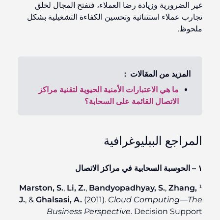
غير الضرورية وزيادة رضا العملاء، فتفتح المجال لخلق
تجارب عملاء استثنائية وتحسين الكفاءة التشغيلية بشكل
ملحوظ.
المزيد من المقالات :
ما هي الاعتبارات الأمنية الحيوية لتقنية مراكز
الاتصال القائمة على السحابة؟
المراجع الببليوغرافية
١ – الحوسبة السحابية في مراكز الاتصال
Marston, S.
,
Li, Z.
,
Bandyopadhyay, S.
,
Zhang,
¹
J.
, &
Ghalsasi, A.
(2011).
Cloud Computing—The
Business Perspective
. Decision Support