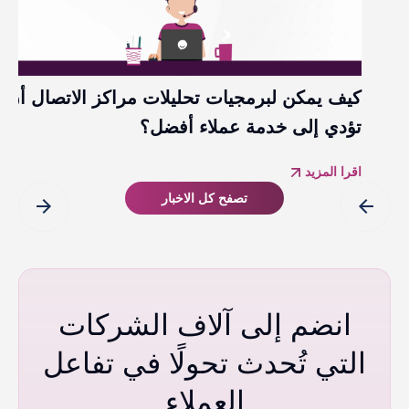
كيف يمكن لبرمجيات تحليلات مراكز الاتصال أن
تؤدي إلى خدمة عملاء أفضل؟ ​
اقرا المزيد
تصفح كل الاخبار
arrow_forward
arrow_back
انضم إلى آلاف الشركات
التي تُحدث تحولًا في تفاعل
العملاء