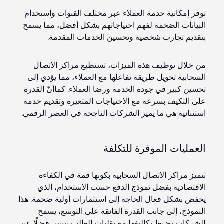
توفر إمكانية خدمة العملاء عبر مختلف القنوات واستخدام
البيانات الضخمة لفهم احتياجاتهم بشكل أفضل، مما يسمح
بتقديم تجارب شخصية وتحسين الخدمات المقدمة.
من خلال توظيف هذه الميزات، تستطيع مراكز الاتصال
السحابية تحويل طريقة تفاعلها مع العملاء، مما يؤدي إلى
تحسين كبير في جودة الخدمة ورضا العملاء. كماأنّ القدرة
على التكيف بسرعة مع الاحتياجات المتغيرة وتقديم خدمة
استثنائية هي ما يميز الشركات الناجحة في العصر الرقمي.
العمليات الموفرة للتكلفة
تتميز مراكز الاتصال السحابية بكونها قمة في الكفاءة
الاقتصادية بفضل نموذج الدفع حسب الاستخدام، الذي
يخفض بشكل فعال الحاجة إلى استثمارات أولية ضخمة. هذا
النموذج، إلى جانب القدرة الفائقة على التوسع، يسمح
للشركات بضبط تكاليفها مع تقلبات الطلب بيسر. فضلًا عن