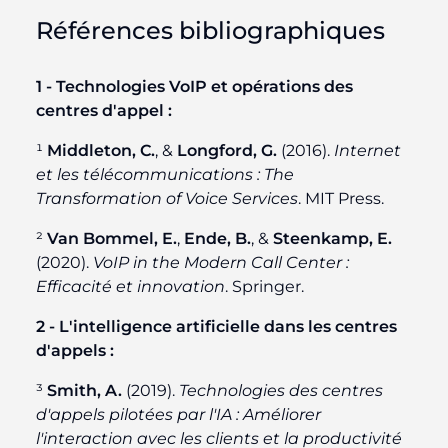
Références bibliographiques
1 - Technologies VoIP et opérations des
centres d'appel :
¹
Middleton, C.
, &
Longford, G.
(2016).
Internet
et les télécommunications : The
Transformation of Voice Services
. MIT Press.
²
Van Bommel, E.
,
Ende, B.
, &
Steenkamp, E.
(2020).
VoIP in the Modern Call Center :
Efficacité et innovation
. Springer.
2 - L'intelligence artificielle dans les centres
d'appels :
³
Smith, A.
(2019).
Technologies des centres
d'appels pilotées par l'IA : Améliorer
l'interaction avec les clients et la productivité