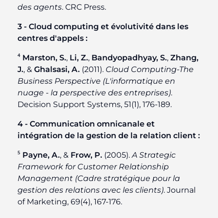
des agents
. CRC Press.
3 - Cloud computing et évolutivité dans les
centres d'appels :
⁴
Marston, S.
,
Li, Z.
,
Bandyopadhyay, S.
,
Zhang,
J.
, &
Ghalsasi, A.
(2011).
Cloud Computing-The
Business Perspective (L'informatique en
nuage - la perspective des entreprises)
.
Decision Support Systems, 51(1), 176-189.
4 - Communication omnicanale et
intégration de la gestion de la relation client :
⁵
Payne, A.
, &
Frow, P.
(2005).
A Strategic
Framework for Customer Relationship
Management (Cadre stratégique pour la
gestion des relations avec les clients)
. Journal
of Marketing, 69(4), 167-176.