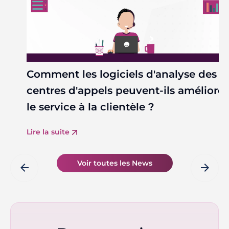
Comment les logiciels d'analyse des
centres d'appels peuvent-ils améliorer
le service à la clientèle ?
Lire la suite
Voir toutes les News
arrow_back
arrow_forward