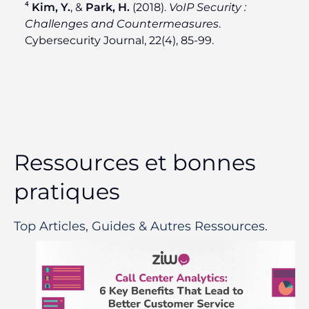
⁴
Kim, Y.
, &
Park, H.
(2018).
VoIP Security :
Challenges and Countermeasures
.
Cybersecurity Journal, 22(4), 85-99.
Ressources et bonnes
pratiques
Top Articles, Guides & Autres Ressources.