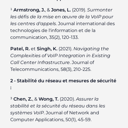
¹
Armstrong, J.
, &
Jones, L.
(2019).
Surmonter
les défis de la mise en œuvre de la VoIP pour
les centres d'appels
. Journal international des
technologies de l'information et de la
communication, 35(2), 120-133.
Patel, R.
et
Singh, K.
(2021).
Navigating the
Complexities of VoIP Integration in Existing
Call Center Infrastructure
. Journal of
Telecommunications, 58(3), 210-225.
2 - Stabilité du réseau et mesures de sécurité
:
³
Chen, Z.
, &
Wong, T.
(2020).
Assurer la
stabilité et la sécurité du réseau dans les
systèmes VoIP
. Journal of Network and
Computer Applications, 50(1), 45-59.