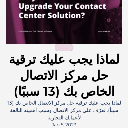
مستند
لماذا يجب عليك ترقية
حل مركز الاتصال
الخاص بك (13 سببًا)
لماذا يجب عليك ترقية حل مركز الاتصال الخاص بك (13
سبباً). تعرّف على مركز الاتصال وسبب أهميته البالغة
لأعمالك التجارية
Jan 5, 2023