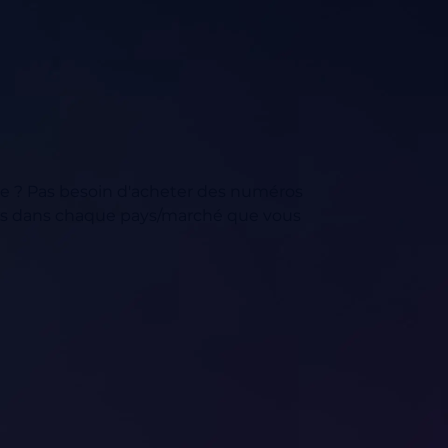
e ? Pas besoin d'acheter des numéros
és dans chaque pays/marché que vous