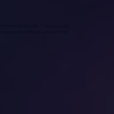
 entreprise actuelle ? Vous pouvez
monde entier afin de conquérir de