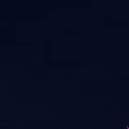
oud de Ziwo prend quelques minutes. Connectez-le à vo
ents ou à les appeler.
ravaillent, au bureau, à la maison ou même en déplacem
 tablette ou d'un téléphone portable, où que vous soyez.
V