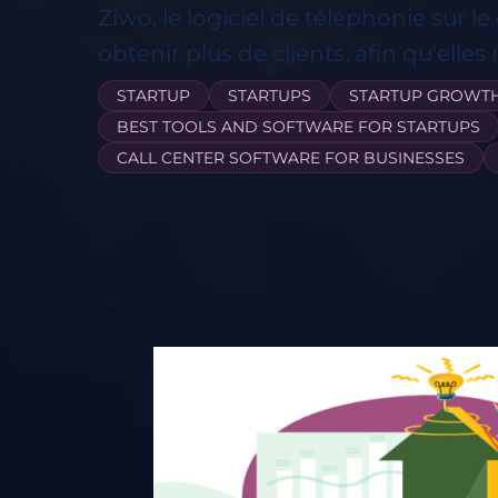
Ziwo, le logiciel de téléphonie sur le
obtenir plus de clients, afin qu'ell
STARTUP
STARTUPS
STARTUP GROWT
BEST TOOLS AND SOFTWARE FOR STARTUPS
CALL CENTER SOFTWARE FOR BUSINESSES