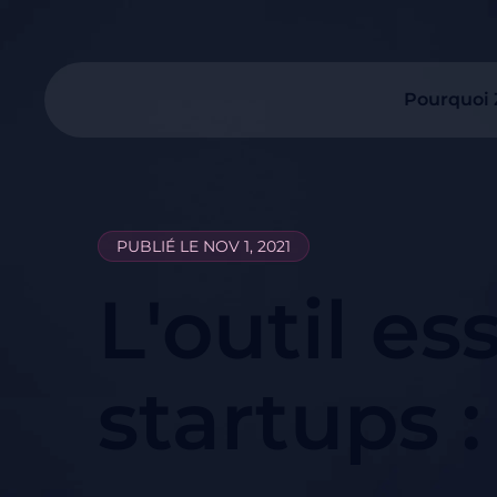
Pourquoi
PUBLIÉ LE NOV 1, 2021
L'outil es
startups 