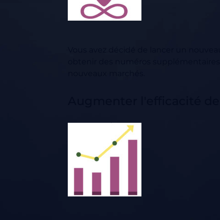
Vous avez décidé de lancer un nouveau
obtenir des numéros supplémentaires d
nouveaux marchés.
Augmenter l'efficacité de 