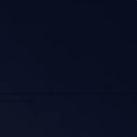
t
Ou vous avez décidé de déménager ? Votre numéro dém
mme d'habitude.