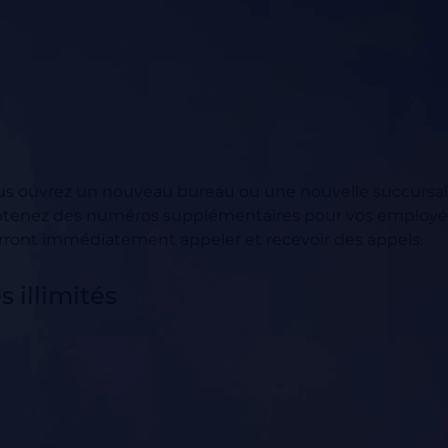
ous ouvrez un nouveau bureau ou une nouvelle succursal
Obtenez des numéros supplémentaires pour vos employ
urront immédiatement appeler et recevoir des appels.
 illimités