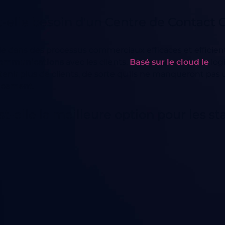
t-elle besoin d'un Centre de Contact 
e dans des processus commerciaux efficaces et efficients d
ommunications
avec les clients.
Basé sur le cloud le
log
tenir plus de clients, de sorte qu'ils ne manqueront pas un
cacement
.
t-elle la meilleure option pour les st