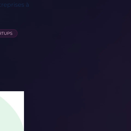
treprises à
RTUPS