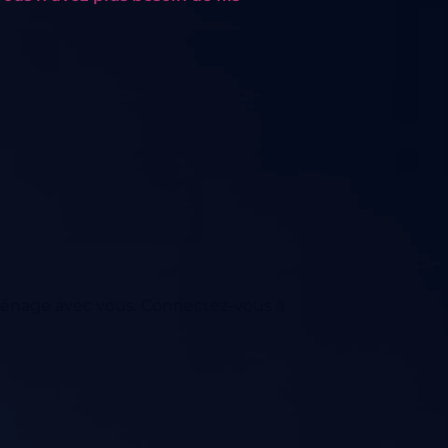
énage avec vous. Connectez-vous à