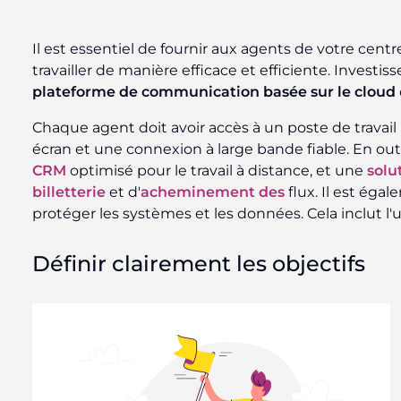
Il est essentiel de fournir aux agents de votre centr
travailler de manière efficace et efficiente. Investi
plateforme de communication basée sur le cloud
Chaque agent doit avoir accès à un poste de trava
écran et une connexion à large bande fiable. En outre,
CRM
optimisé pour le travail à distance, et une
solu
billetterie
et d'
acheminement des
flux. Il est ég
protéger les systèmes et les données. Cela inclut l'u
Définir clairement les objectifs