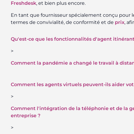
Freshdesk
, et bien plus encore.
En tant que fournisseur spécialement conçu pour l
termes de convivialité, de conformité et de
prix
, a
Qu'est-ce que les fonctionnalités d'agent itinéran
>
Comment la pandémie a changé le travail à dista
Comment les agents virtuels peuvent-ils aider votr
>
Comment l'intégration de la téléphonie et de la ges
entreprise ?
>