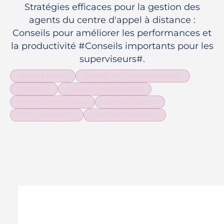
Stratégies efficaces pour la gestion des
agents du centre d'appel à distance :
Conseils pour améliorer les performances et
la productivité #Conseils importants pour les
superviseurs#.
REMOTE WORK
REMOTE CALL CENTER AGENTS
TRAINING
PROJECT MANAGEMENT
MANAGEMENT TOOLS
REMOTE AGENTS
TIPS FOR REMOTE
TIPS FOR MANAGING