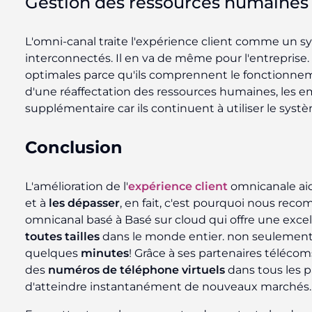
Gestion des ressources humaines
L'omni-canal traite l'expérience client comme un
interconnectés. Il en va de même pour l'entrepris
optimales parce qu'ils comprennent le fonctionneme
d'une réaffectation des ressources humaines, les 
supplémentaire car ils continuent à utiliser le syst
Conclusion
L'amélioration de l'
expérience client
omnicanale aid
et à
les dépasser
, en fait, c'est pourquoi nous r
omnicanal basé à Basé sur cloud qui offre une excell
toutes tailles
dans le monde entier. non seulement c
quelques
minutes
! Grâce à ses partenaires téléco
des
numéros de téléphone virtuels
dans tous les 
d'atteindre instantanément de nouveaux marchés.