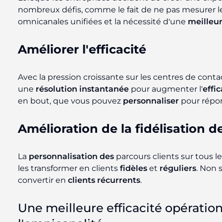
nombreux défis, comme le fait de ne pas mesurer 
omnicanales unifiées et la nécessité d'une
meilleur
Améliorer l'efficacité
Avec la pression croissante sur les centres de conta
une
résolution instantanée
pour augmenter l'
effic
en bout, que vous pouvez
personnaliser
pour répo
Amélioration de la fidélisation de
La
personnalisation des
parcours clients sur tous l
les transformer en clients
fidèles
et
réguliers
. Non 
convertir en
clients récurrents
.
Une meilleure efficacité opératio