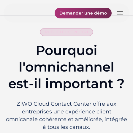
Demander une démo
PUBLIÉ LE OCT 20, 2021
Pourquoi
l'omnichannel
est-il important ?
ZIWO Cloud Contact Center offre aux
entreprises une expérience client
omnicanale cohérente et améliorée, intégrée
à tous les canaux.