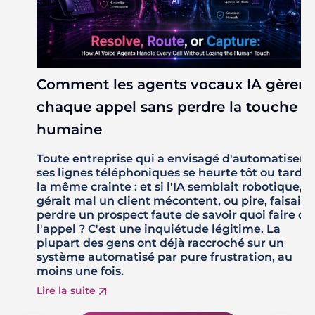
Comment les agents vocaux IA gèrent
chaque appel sans perdre la touche
humaine
Toute entreprise qui a envisagé d'automatiser
ses lignes téléphoniques se heurte tôt ou tard à
la même crainte : et si l'IA semblait robotique,
gérait mal un client mécontent, ou pire, faisait
perdre un prospect faute de savoir quoi faire de
l'appel ? C'est une inquiétude légitime. La
plupart des gens ont déjà raccroché sur un
système automatisé par pure frustration, au
moins une fois.
Lire la suite