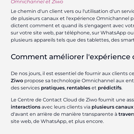
Omnichannel et Ziwo
Le chemin d'un client vers ou l'utilisation d'un serv
de plusieurs canaux et l'expérience Omnichannel plu
dictent comment et quand ils s'engagent avec votr
sur votre site web, par téléphone, sur WhatsApp ou 
plusieurs appareils tels que des tablettes, des sma
Comment améliorer l'expérience 
De nos jours, il est essentiel de fournir aux clients ce
Ziwo
propose sa technologie Omnichannel aux entrepr
des services
pratiques
,
rentables
et
prédictifs
.
Le Centre de Contact Cloud de Ziwo fournit une assi
interactions
avec leurs clients via
plusieurs canaux
d'avant en arrière de manière transparente à
traver
site web, de WhatsApp, et plus encore.