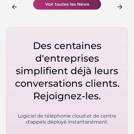
Voir toutes les News
arrow_back
arrow_forward
Des centaines
d'entreprises
simplifient déjà leurs
conversations clients.
Rejoignez-les.
Logiciel de téléphonie cloud et de centre
d'appels déployé instantanément.