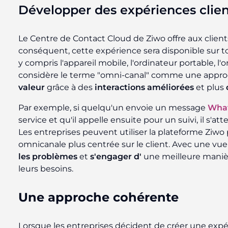
Développer des expériences clien
Le Centre de Contact Cloud de Ziwo offre aux client
conséquent, cette expérience sera disponible sur to
y compris l'appareil mobile, l'ordinateur portable, l'
considère le terme "omni-canal" comme une appr
valeur
grâce à des
interactions
améliorées
et plus
Par exemple, si quelqu'un envoie un message
Wha
service et qu'il appelle ensuite pour un suivi, il s'
Les entreprises peuvent utiliser la plateforme Ziw
omnicanale plus centrée sur le client. Avec une vue
les problèmes
et
s'engager d'
une meilleure manière
leurs besoins.
Une approche cohérente
Lorsque les entreprises décident de créer une expér