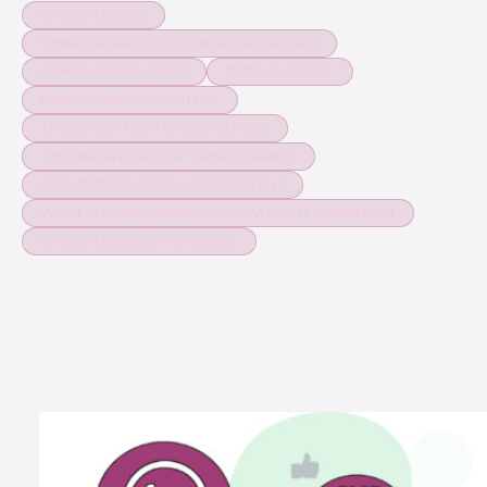
OMNICHANNEL
OMNICHANNEL CUSTOMER EXPERIENCE
OMNICHANNEL ZIWO
OMNI CHANNEL
OMNICHANNEL STRATEGY
THE BENEFITS OF OMNICHANNEL
THE IMPORTANCE OF OMNICHANNEL
WHY OMNICHANNEL IS IMPORTANT
WHAT IS OMNICHANNEL AND WHY IS IT IMPORTANT
OMNICHANNEL EXPERIENCE