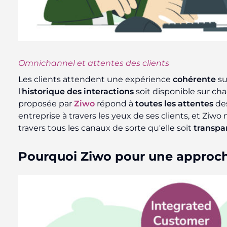
Omnichannel et attentes des clients
Les clients attendent une expérience
cohérente
su
l'
historique des interactions
soit disponible sur ch
proposée par
Ziwo
répond à
toutes les attentes
des
entreprise à travers les yeux de ses clients, et Ziw
travers tous les canaux de sorte qu'elle soit
transpa
Pourquoi Ziwo pour une approch