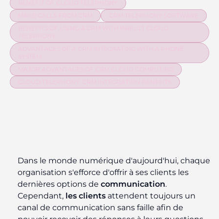
BENEFIT OF CLOUD TELEPHONY
MAKE CALLS FROM CRM
CRM TELEPHONY SOFTWARE
BENEFITS OF USING A CRM WITH INBUILT CLOUD
TELEPHONY
ADVANTAGES OF A CRM INTEGRATING WITH A PHONE
SYSTEM
MAJOR ADVANTAGES OF CRM CLOUD COMPUTING
CLOUD TELEPHONY-CRM INTEGRATION BENEFITS
Dans le monde numérique d'aujourd'hui, chaque
organisation s'efforce d'offrir à ses clients les
dernières options de
communication
.
Cependant,
les clients
attendent toujours un
canal de communication sans faille afin de