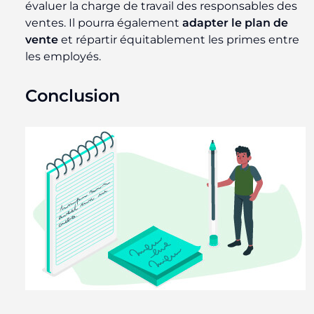
évaluer la charge de travail des responsables des
ventes. Il pourra également
adapter le plan de
vente
et répartir équitablement les primes entre
les employés.
Conclusion