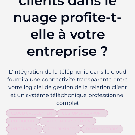
clients dans le
nuage profite-t-
elle à votre
entreprise ?
L'intégration de la téléphonie dans le cloud
fournira une connectivité transparente entre
votre logiciel de gestion de la relation client
et un système téléphonique professionnel
complet
CLOUD CALL CENTER
CUSTOMER SUPPORT
OUTBOUND
CALL CENTER SOLUTION
INTEGRATION
2022 BUSINESS
BUSINESS TOOLS