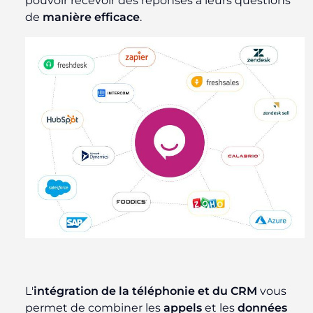
pouvoir recevoir des réponses à leurs questions
de
manière efficace
.
L'
intégration de la téléphonie et du CRM
vous
permet de combiner les
appels
et les
données