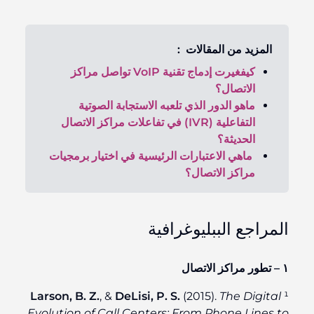
المزيد من المقالات :
كيفغيرت إدماج تقنية VoIP تواصل مراكز
الاتصال؟
ماهو الدور الذي تلعبه الاستجابة الصوتية
التفاعلية (IVR) في تفاعلات مراكز الاتصال
الحديثة؟
ماهي الاعتبارات الرئيسية في اختيار برمجيات
مراكز الاتصال؟
المراجع الببليوغرافية
١ – تطور مراكز الاتصال
Larson, B. Z.
, &
DeLisi, P. S.
(2015).
The Digital
¹
Evolution of Call Centers: From Phone Lines to