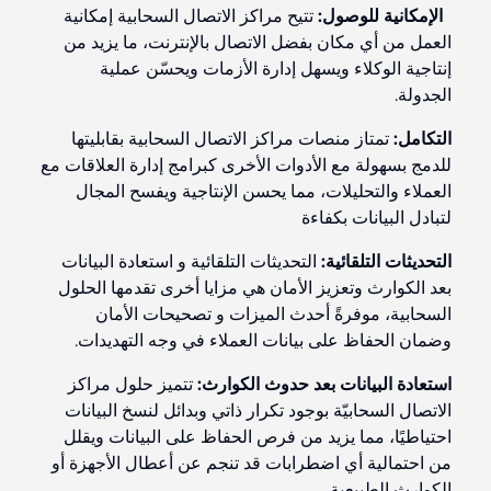
الإمكانية للوصول:
تتيح مراكز الاتصال السحابية إمكانية
العمل من أي مكان بفضل الاتصال بالإنترنت، ما يزيد من
إنتاجية الوكلاء ويسهل إدارة الأزمات ويحسّن عملية
الجدولة.
التكامل:
تمتاز منصات مراكز الاتصال السحابية بقابليتها
للدمج بسهولة مع الأدوات الأخرى كبرامج إدارة العلاقات مع
العملاء والتحليلات، مما يحسن الإنتاجية ويفسح المجال
لتبادل البيانات بكفاءة
التحديثات التلقائية:
التحديثات التلقائية و استعادة البيانات
بعد الكوارث وتعزيز الأمان هي مزايا أخرى تقدمها الحلول
السحابية، موفرةً أحدث الميزات و تصحيحات الأمان
وضمان الحفاظ على بيانات العملاء في وجه التهديدات.
استعادة البيانات بعد حدوث الكوارث:
تتميز حلول مراكز
الاتصال السحابيّة بوجود تكرار ذاتي وبدائل لنسخ البيانات
احتياطيًا، مما يزيد من فرص الحفاظ على البيانات ويقلل
من احتمالية أي اضطرابات قد تنجم عن أعطال الأجهزة أو
الكوارث الطبيعية.