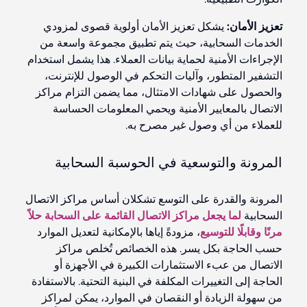
تعزيز الأمان:
يشكل تعزيز الأمان أولوية قصوى لمزودي
الخدمات السحابية، حيث يتم تطبيق مجموعة واسعة من
الإجراءات الأمنية لحماية بيانات العملاء. هذا يشمل استخدام
التشفير المتطور، وآليات التحكم في الوصول للإنترنت،
والحصول على شهادات الامتثال، مما يضمن التزام مراكز
الاتصال بالمعايير الأمنية ويحمي المعلومات الحساسة
للعملاء من أي وصول غير مصرح به.
المرونة والتوسعية في الحوسبة السحابية
المرونة والقدرة على التوسع تشكلان أساس مراكز الاتصال
السحابية
لما يجعل مراكز الاتصال القائمة على السحابة حلاً
مرنًا وقابلًا للتوسيع
، مزودةً إياها بالإمكانية لتعديل الموارد
حسب الحاجة بكل يسر. هذه الخصائص تُخلص مراكز
الاتصال من عبء الاستثمارات الكبيرة في الأجهزة أو
الحاجة إلى التغييرات المكلفة في البنية التحتية. بالاستفادة
من سهولة الزيادة أو النقصان في الموارد، يمكن لمراكز