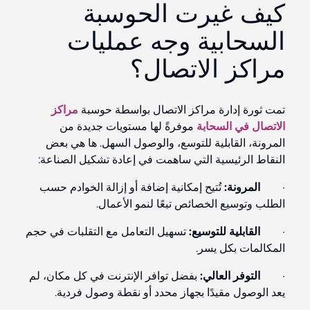
كيف غيرت الحوسبة
السحابية وجه عمليات
مراكز الاتصال؟
تمت ثورة إدارة مراكز الاتصال بواسطة حوسبة
مراكز
الاتصال في السحابة
موفرةً لها مستويات جديدة من
المرونة، القابلية للتوسع، والوصول السهل. ها هي بعض
النقاط الرئيسية التي ساهمت في إعادة تشكيل الصناعة:
·
المرونة:
تُتيح إمكانية إضافة أو إزالة الخوادم حسب
الطلب وتوسيع الخصائص تبعًا لنمو الأعمال.
·
القابلية للتوسيع:
تسهيل التعامل مع التقلبات في حجم
المكالمات بكل يسر.
·
التوفر العالي:
بفضل توافر الإنترنت في كل مكان، لم
يعد الوصول مقيدًا بجهاز محدد أو نقطة وصول فردية.