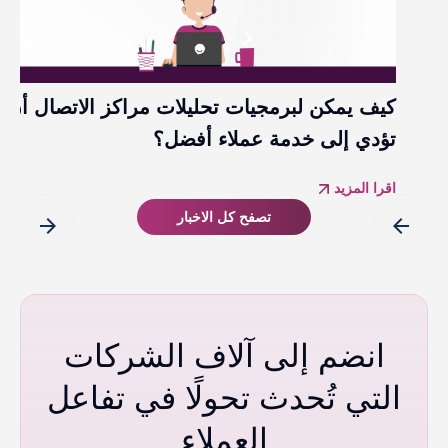
كيف يمكن لبرمجيات تحليلات مراكز الاتصال أن
تؤدي إلى خدمة عملاء أفضل؟ ​
اقرا المزيد
تصفح كل الاخبار
arrow_forward
arrow_back
انضم إلى آلاف الشركات
التي تُحدث تحولًا في تفاعل
العملاء