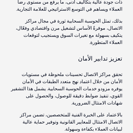
ذات جودة عالية بتكاليف أدنى، ما يرفع من مستوى رضا
العملاء ويساهم في التوسع الاستراتيجي للعلامة التجارية.
بذلك، تمثل الحوسبة السحابية ثورة في مجال مراكز
الاتصال، موفرةً الأساس لتشغيل مرن واقتصادي وفعّال،
يتكيف بسهولة مع تغيرات السوق ويستجيب لتوقعات
العملاء المتطورة.
تعزيز تدابير الأمان
تحقق مراكز الاتصال تحسينات ملحوظة في مستويات
الأمان من خلال اعتماد نهج متعدد الطبقات في الأمان
يوفره مزودو خدمات الحوسبة السحابية. يشمل هذا التشفير
القوي، تنفيذ ضوابط دقيقة للوصول، والحصول على
شهادات الامتثال الضرورية.
بالاعتماد على الخبرة الفنية للمتخصصين، تضمن مراكز
الاتصال الامتثال للمعايير القانونية وتوفير حماية عالية
لبيانات العملاء بكفاءة وسهولة.