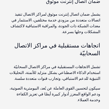
ضمان اتصال إنترنت موثوق
يشمل ضمان اتصال إنترنت موثوق لمراكز الاتصال تنفيذ
اتصالات متعددة من مزودي خدمة مختلفين، الاستثمار في
معدات الشبكة ذات الجودة، والمراقبة الاستباقية لاكتشاف
المشكلات وحلها بسرعة.
اتجاهات مستقبلية في مراكز الاتصال
السحابيّة
تشمل الاتجاهات المستقبلية في مراكز الاتصال السحابيّة
استخدام الذكاء الاصطناعي بشكل متزايد للأتمتة، التحليلات
التنبؤية للدعم الاستباقي، وتجارب قنوات متعددة سلسة.
سيكون لتحسين القوى العاملة عن بُعد، البيومترية الصوتية،
ودعم الواقع المعزز أدوار كبيرة أيضًا في تعزيز الكفاءة
وخدمة العملاء.