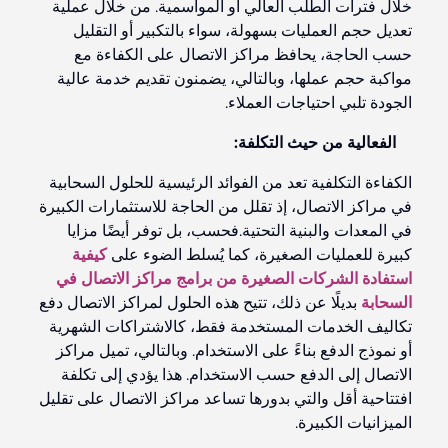
خلال فترات الطلب العالي أو المواسمية. من خلال عملية
تعديل حجم العمليات بسهولة، سواء بالتكبير أو التقليل
حسب الحاجة، يحافظ مراكز الاتصال على الكفاءة مع
مواكبة حجم عملها، وبالتالي، يضمنون تقديم خدمة عالية
الجودة تلبي احتياجات العملاء.
الفعالية من حيث التكلفة:
الكفاءة التكلفية تعد من الفوائد الرئيسية للحلول السحابية
في مراكز الاتصال، إذ تقلل من الحاجة للاستثمارات الكبيرة
في المعدات والبنية التحتية.فحسب، بل توفر أيضًا مزايا
كبيرة للعمليات الصغيرة، كما يُسلط الضوء على
كيفية
استفادة الشركات الصغيرة من برامج مراكز الاتصال في
السحابة
بديلًا عن ذلك، تتيح هذه الحلول لمراكز الاتصال دفع
تكاليف الخدمات المستخدمة فقط، كالاشتراكات الشهرية
أو نموذج الدفع بناءً على الاستخدام. وبالتالي، تميل مراكز
الاتصال إلى الدفع حسب الاستخدام. هذا يؤدي إلى تكلفة
افتتاحية أقل والتي بدورها تساعد مراكز الاتصال على تقليل
الميزانيات الكبيرة.