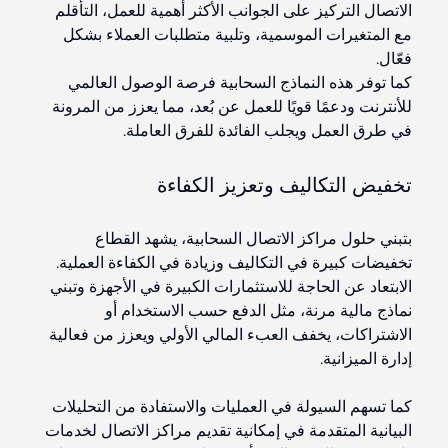
الاتصال التركيز على الجوانب الأكثر أهمية للعمل، التأقلم
مع المتغيرات الموسمية، وتلبية متطلبات العملاء بشكل
فعّال.
كما توفر هذه النماذج السحابية فرصة الوصول العالمي
للأنترنت ودعمًا قويًا للعمل عن بُعد، مما يعزز من المرونة
في طرق العمل ويجلب الفائدة للفرق العاملة.
تخفيض التكاليف وتعزيز الكفاءة
بتبني حلول مراكز الاتصال السحابية، يشهد القطاع
تخفيضات كبيرة في التكاليف وزيادة في الكفاءة العملية.
الابتعاد عن الحاجة للاستثمارات الكبيرة في الأجهزة وتبني
نماذج مالية مرنة، مثل الدفع حسب الاستخدام أو
الاشتراكات، يخفف العبء المالي الأولي ويعزز من فعالية
إدارة الميزانية.
كما تسهم السيولة في العمليات والاستفادة من التحليلات
البيانية المتقدمة في إمكانية تقديم مراكز الاتصال لخدمات