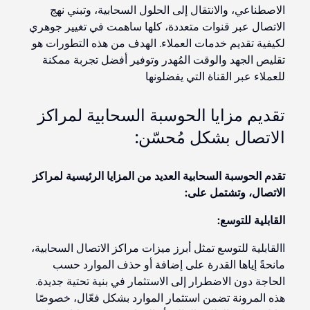
الاصطناعي، والانتقال إلى الحلول السحابية، وتبني نهج
الاتصال عبر قنوات متعددة، كلها ساهمت في تغيير جوهري
لكيفية تقديم خدمات العملاء. الهدف من هذه التطورات هو
تقليص الجهد والوقت المُهدر وتوفير أفضل تجربة ممكنة
للعملاء عبر القناة التي يفضلونها
تقديم مزايا الحوسبة السحابية لمراكز
الاتصال بشكل مُحسّن:
تقدم الحوسبة السحابية العديد من المزايا الرئيسية لمراكز
الاتصال، وتشتمل على:
القابلية للتوسع:
االقابلية للتوسع تمثل أبرز ميزات مراكز الاتصال السحابية،
مانحةً إياها القدرة على إضافة أو حذف الموارد حسب
الحاجة دون الاضطرار إلى الاستثمار في بنية تحتية جديدة.
هذه المرونة تضمن استثمار الموارد بشكل فعّال، خصوصًا