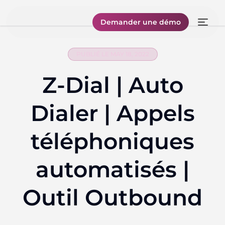
Demander une démo
PUBLIÉ LE MAY 18, 2022
Z-Dial | Auto
Dialer | Appels
téléphoniques
automatisés |
Outil Outbound