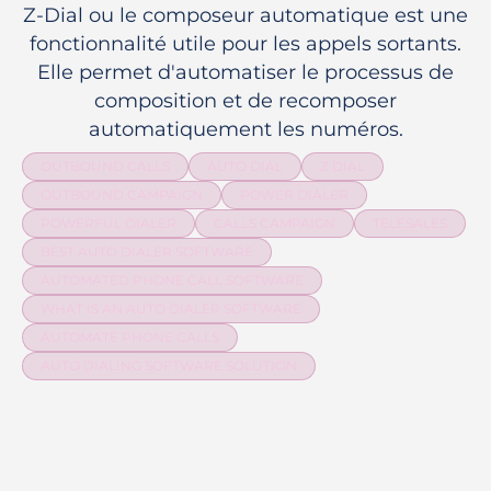
Z-Dial ou le composeur automatique est une
fonctionnalité utile pour les appels sortants.
Elle permet d'automatiser le processus de
composition et de recomposer
automatiquement les numéros.
OUTBOUND CALLS
AUTO DIAL
Z DIAL
OUTBOUND CAMPAIGN
POWER DIALER
POWERFUL DIALER
CALLS CAMPAIGN
TELESALES
BEST AUTO DIALER SOFTWARE
AUTOMATED PHONE CALL SOFTWARE
WHAT IS AN AUTO DIALER SOFTWARE
AUTOMATE PHONE CALLS
AUTO DIALING SOFTWARE SOLUTION