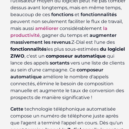
l'utilisateur moyen du logiciel peut ne pas tomber
dessus avant longtemps, mais en même temps,
beaucoup de ces
fonctions
et
fonctionnalités
peuvent non seulement faciliter le flux de travail,
mais aussi
améliorer
considérablement
la
productivité
, gagner du temps et
augmenter
massivement les revenus
.
Z-Dial est l'une des
fonctionnalités
les plus sous-estimées
du logiciel
ZIWO
, c'est un
composeur automatique
qui
lance des appels
sortants
vers une liste de clients
au sein d'une campagne. Ce
composeur
automatique
améliore le nombre d'appels
connectés, élimine le besoin de composition
manuelle et augmente le taux de conversion des
prospects de manière significative !
Cette
technologie téléphonique automatisée
compose un numéro de téléphone juste après
que l'agent a terminé l'appel en cours. Dès qu'un