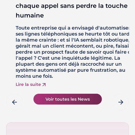
chaque appel sans perdre la touche
humaine
Toute entreprise qui a envisagé d'automatiser
ses lignes téléphoniques se heurte tôt ou tard à
la même crainte : et si l'IA semblait robotique,
gérait mal un client mécontent, ou pire, faisait
perdre un prospect faute de savoir quoi faire de
l'appel ? C'est une inquiétude légitime. La
plupart des gens ont déjà raccroché sur un
système automatisé par pure frustration, au
moins une fois.
Lire la suite
Voir toutes les News
arrow_back
arrow_forward